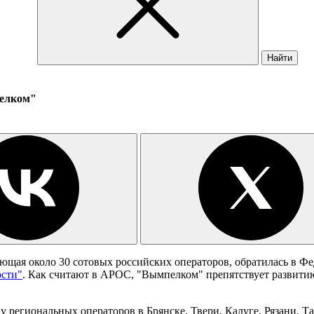
Найти
пелком"
ющая около 30 сотовых российских операторов, обратилась в Ф
ости"
. Как считают в АРОС, "Вымпелком" препятствует развитию
региональных операторов в Брянске, Твери, Калуге, Рязани, Та