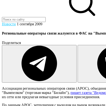
Новости
1 сентября 2009
Региональные операторы связи жалуются в ФАС на "Вым
Поделиться
Ассоциация региональных операторов связи (АРОС), объединя
"Вымпелком" (торговая марка "Билайн"),
пишет газета "Ведом
их сети или предлагая невыгодные условия присоединения.
По данным АРОС, затруднения с выходом на рынок возникали у 