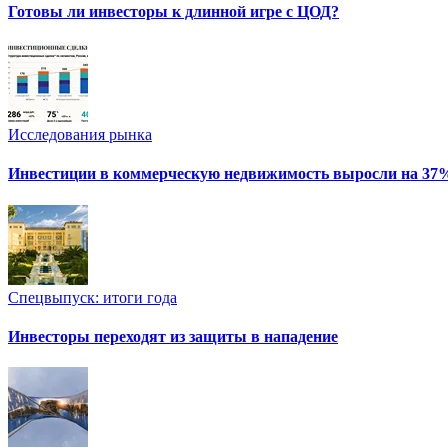
Готовы ли инвесторы к длинной игре с ЦОД?
Исследования рынка
Инвестиции в коммерческую недвижимость выросли на 37
Спецвыпуск: итоги года
Инвесторы переходят из защиты в нападение