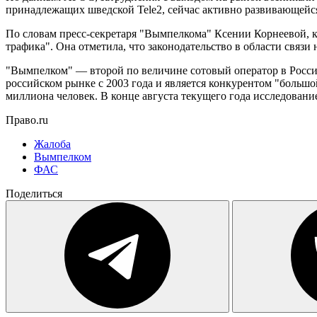
принадлежащих шведской Tele2, сейчас активно развивающейся
По словам пресс-секретаря "Вымпелкома" Ксении Корнеевой, 
трафика". Она отметила, что законодательство в области связи 
"Вымпелком" — второй по величине сотовый оператор в России 
российском рынке с 2003 года и является конкурентом "большо
миллиона человек. В конце августа текущего года исследован
Право.ru
Жалоба
Вымпелком
ФАС
Поделиться