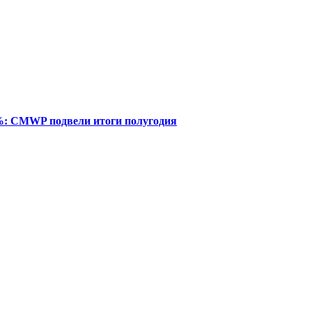
%: CMWP подвели итоги полугодия