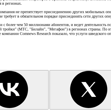
 в регионах.
компания не препятствует присоединению других мобильных опе
не требует в обязательном порядке присоединять сети других опе
с более чем 50 миллионами абонентов, и ведет деятельность по
й тройки" (МТС, "Билайн", "Мегафон") в регионах страны. По ит
ие компании Comnews Research показало, что услуги шведского о