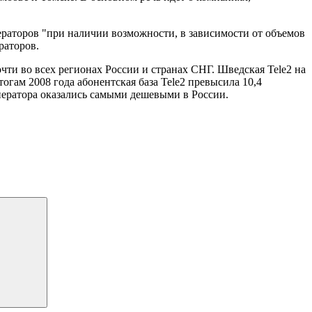
раторов "при наличии возможности, в зависимости от объемов
раторов.
чти во всех регионах России и странах СНГ. Шведская Tele2 на
огам 2008 года абонентская база Tele2 превысила 10,4
ператора оказались самыми дешевыми в России.