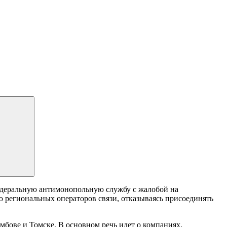
едеральную антимонопольную службу с жалобой на
 региональных операторов связи, отказываясь присоединять
мбове и Томске. В основном речь идет о компаниях,