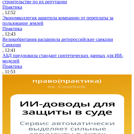
строительстве по их репутации
Практика
, 12:52
Экономколлегия защитила компанию от переплаты за
пользование землей
Практика
, 12:43
Великобритания расширила антироссийские санкции
Санкции
, 12:41
АБД предложила стандарт синтетических данных для ИИ-
моделей
Практика
, 11:53