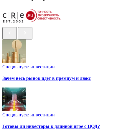
Спецвыпуск: инвестиции
Зачем весь рынок идет в премиум и люкс
Спецвыпуск: инвестиции
Готовы ли инвесторы к длинной игре с ЦОД?