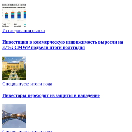
Исследования рынка
Инвестиции в коммерческую недвижимость выросли на
37%: CMWP подвели итоги полугодия
Спецвыпуск: итоги года
Инвесторы переходят из защиты в нападение
Спецвыпуск: итоги года