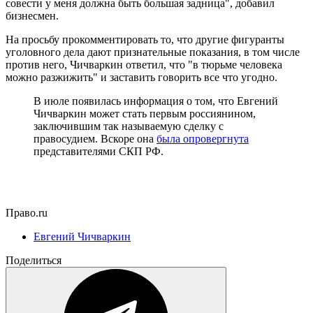
совести у меня должна быть большая задница", добавил
бизнесмен.
На просьбу прокомментировать то, что другие фигуранты
уголовного дела дают признательные показания, в том числе
против него, Чичваркин ответил, что "в тюрьме человека
можно разжижить" и заставить говорить все что угодно.
В июле появилась информация о том, что Евгений
Чичваркин может стать первым россиянином,
заключившим так называемую сделку с
правосудием. Вскоре она
была опровергнута
представителями СКП РФ.
Право.ru
Евгений Чичваркин
Поделиться