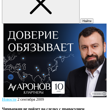
Найти
Реклама
Новости
2 сентября 2009
Чичваркин не пойдет на сделку с правосудием