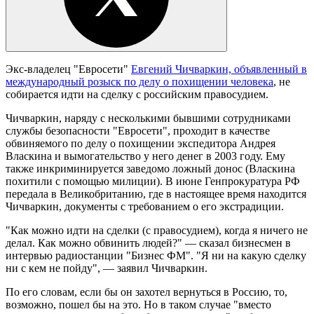
Экс-владелец "Евросети"
Евгений Чичваркин, объявленный в
международный розыск по делу о похищении человека
, не
собирается идти на сделку с российским правосудием.
Чичваркин, наряду с несколькими бывшими сотрудниками
службы безопасности "Евросети", проходит в качестве
обвиняемого по делу о похищении экспедитора Андрея
Власкина и вымогательство у него денег в 2003 году. Ему
также инкриминируется заведомо ложный донос (Власкина
похитили с помощью милиции). В июне Генпрокуратура РФ
передала в Великобританию, где в настоящее время находится
Чичваркин, документы с требованием о его экстрадиции.
"Как можно идти на сделки (с правосудием), когда я ничего не
делал. Как можно обвинить людей?" — сказал бизнесмен в
интервью радиостанции "Бизнес ФМ". "Я ни на какую сделку
ни с кем не пойду", — заявил Чичваркин.
По его словам, если бы он захотел вернуться в Россию, то,
возможно, пошел бы на это. Но в таком случае "вместо