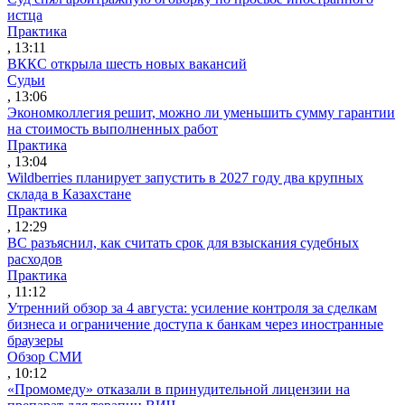
истца
Практика
, 13:11
ВККС открыла шесть новых вакансий
Судьи
, 13:06
Экономколлегия решит, можно ли уменьшить сумму гарантии
на стоимость выполненных работ
Практика
, 13:04
Wildberries планирует запустить в 2027 году два крупных
склада в Казахстане
Практика
, 12:29
ВС разъяснил, как считать срок для взыскания судебных
расходов
Практика
, 11:12
Утренний обзор за 4 августа: усиление контроля за сделкам
бизнеса и ограничение доступа к банкам через иностранные
браузеры
Обзор СМИ
, 10:12
«Промомеду» отказали в принудительной лицензии на