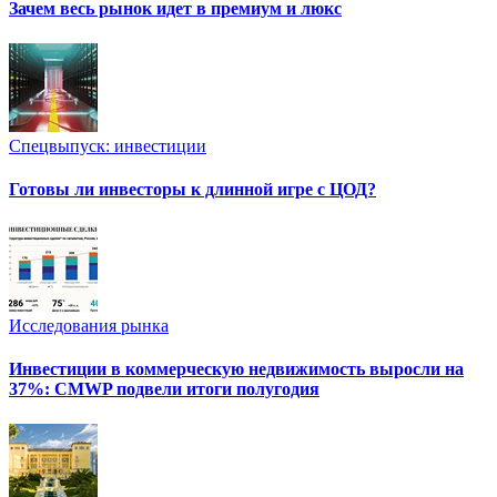
Зачем весь рынок идет в премиум и люкс
Спецвыпуск: инвестиции
Готовы ли инвесторы к длинной игре с ЦОД?
Исследования рынка
Инвестиции в коммерческую недвижимость выросли на
37%: CMWP подвели итоги полугодия