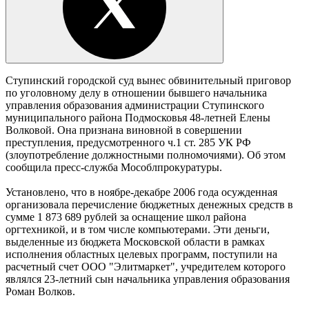
Ступинский городской суд вынес обвинительный приговор
по уголовному делу в отношении бывшего начальника
управления образования администрации Ступинского
муниципального района Подмосковья 48-летней Елены
Волковой. Она признана виновной в совершении
преступления, предусмотренного ч.1 ст. 285 УК РФ
(злоупотребление должностными полномочиями). Об этом
сообщила пресс-служба Мособлпрокуратуры.
Установлено, что в ноябре-декабре 2006 года осужденная
организовала перечисление бюджетных денежных средств в
сумме 1 873 689 рублей за оснащение школ района
оргтехникой, и в том числе компьютерами. Эти деньги,
выделенные из бюджета Московской области в рамках
исполнения областных целевых программ, поступили на
расчетный счет ООО "Элитмаркет", учредителем которого
являлся 23-летний сын начальника управления образования
Роман Волков.