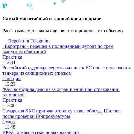
Cамый масштабный и точный канал о праве
Рассказываем о важных деловых и юридических событиях.
Перейти в Telegram
«Евротранс» перешел в полноценный дефолт по трем
выпускам облигаций
Практика
, 12:31
Российский судовладелец отозвал иск к ЕС после исключения
танкера из санкционных списков
Санкции
, 12:23
ФАС возбудила дело из-за ограничений при страховании
заемщиков
Практика
, 12:06
Самарская ККС приняла отставку главы облсуда Шилова
после проверки Генпрокуратуры
Судьи
, 11:48
ВККС открыла семь новых вакансий