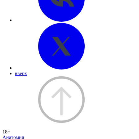
вверх
18+
Анатомия