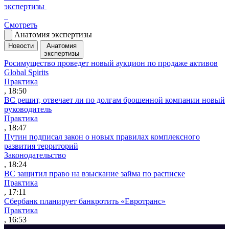
экспертизы
Смотреть
Анатомия экспертизы
Новости
Анатомия
экспертизы
Росимущество проведет новый аукцион по продаже активов
Global Spirits
Практика
, 18:50
ВС решит, отвечает ли по долгам брошенной компании новый
руководитель
Практика
, 18:47
Путин подписал закон о новых правилах комплексного
развития территорий
Законодательство
, 18:24
ВС защитил право на взыскание займа по расписке
Практика
, 17:11
Сбербанк планирует банкротить «Евротранс»
Практика
, 16:53