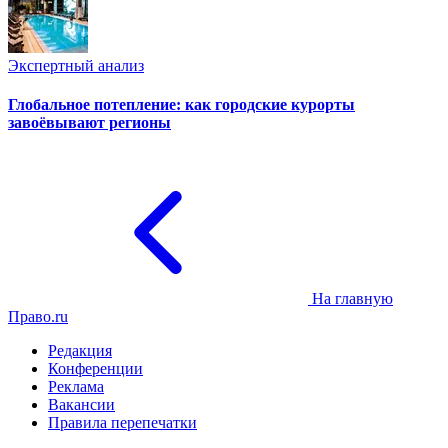
Экспертный анализ
Глобальное потепление: как городские курорты
завоёвывают регионы
На главную
Право.ru
Редакция
Конференции
Реклама
Вакансии
Правила перепечатки