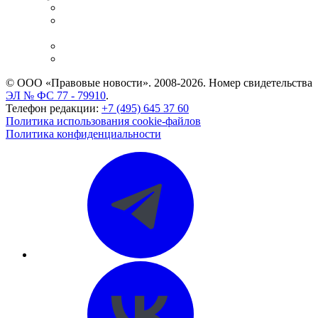
Справочно-правовая система
Casebook: мониторинг дел
и компаний
Caselook: поиск и анализ практики
CASE.ONE: управление юридической службой
© ООО «Правовые новости». 2008-2026.
Номер свидетельства
ЭЛ № ФС 77 - 79910
.
Телефон редакции:
+7 (495) 645 37 60
Политика использования cookie-файлов
Политика конфиденциальности