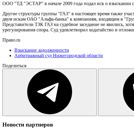
ООО "ТД "ЭСТАР" в начале 2009 года подал иск о взыскании 
Другие структуры группы "ГАЗ" в настоящее время также учас
двум искам ОАО "Альфа-банка" к компаниям, входящим в "Гр
Представители ТЗК ГАЗ на судебное заседание не явились, хот
урегулирования спора. Суд удовлетворил ходатайство и отложил
Право.ru
Взыскание задолженности
Арбитражный суд Нижегородской области
Поделиться
Новости партнеров