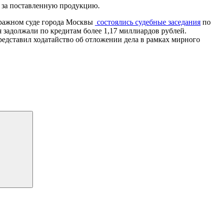
 за поставленную продукцию.
тражном суде города Москвы
состоялись судебные заседания
по
задолжали по кредитам более 1,17 миллиардов рублей.
редставил ходатайство об отложении дела в рамках мирного