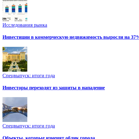
Исследования рынка
Инвестиции в коммерческую недвижимость выросли на 37
Спецвыпуск: итоги года
Инвесторы переходят из защиты в нападение
Спецвыпуск: итоги года
Объекты, которые изменят облик города