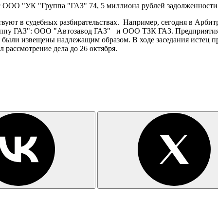
с ООО "УК "Группа "ГАЗ" 74, 5 миллиона рублей задолженности
твуют в судебных разбирательствах. Например, сегодня в Арби
уппу ГАЗ": ООО "Автозавод ГАЗ" и ООО ТЗК ГАЗ. Предприятия 
я были извещены надлежащим образом. В ходе заседания истец п
 рассмотрение дела до 26 октября.