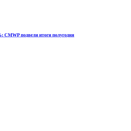
%: CMWP подвели итоги полугодия