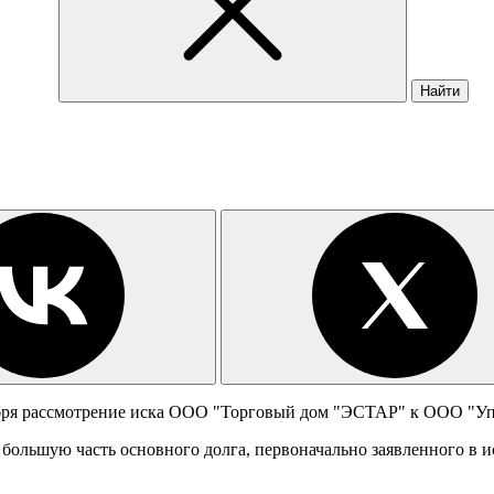
Найти
бря рассмотрение иска ООО "Торговый дом "ЭСТАР" к ООО "Упр
большую часть основного долга, первоначально заявленного в ис