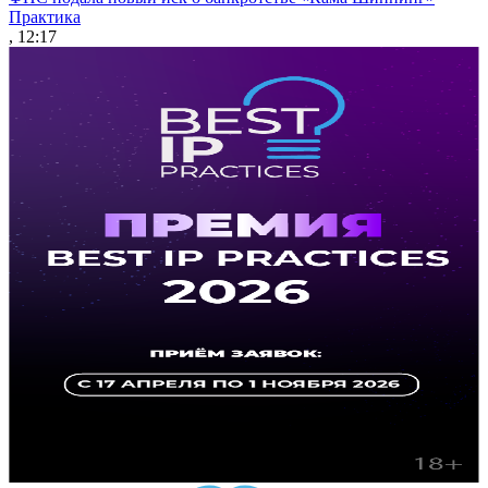
Практика
, 12:17