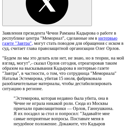
Заявления президента Чечни Рамзана Кадырова о работе в
республике центра "Мемориал", сделанные им в
интервью
газете "Завтра",
могут стать поводом для обращения с иском в
суд, считает глава правозащитной организации Олег Орлов.
"Будем ли мы это делать или нет, не знаю, но в теории, на мой
взгляд, могут",- сказал Орлов сегодня, отреагировав таким
образом на высказывания Кадырова в интервью газете
"Завтра", в частности, о том, что сотрудница "Мемориала"
Наталья Эстемирова, убитая 15 июля, фабриковала
разоблачительные материалы, чтобы дестабилизировать
ситуацию в регионе.
"Эстемирова, которая недавно была убита, она в
Чечне не играла никакой роли. Сюда из Москвы
приехали правозащитники — Орлов, Ганнушкина.
Я их посадил за стол и попросил: "Задавайте мне
самые неприятные вопросы. Поставьте меня в
неудобное положение. Докажите, что Кадыров