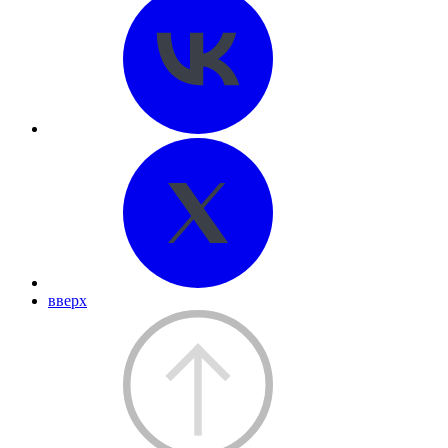
вверх