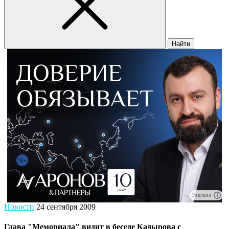
Найти
Реклама
Новости
24 сентября 2009
Глава "Мемориала" видит в беседе Кадырова с