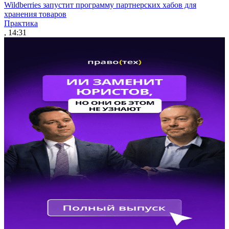
Wildberries запустит программу партнерских хабов для
хранения товаров
Практика
, 14:31