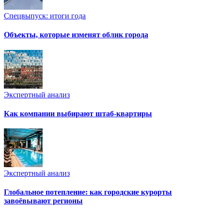
Спецвыпуск: итоги года
Объекты, которые изменят облик города
Экспертный анализ
Как компании выбирают штаб-квартиры
Экспертный анализ
Глобальное потепление: как городские курорты
завоёвывают регионы