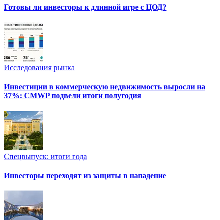
Готовы ли инвесторы к длинной игре с ЦОД?
Исследования рынка
Инвестиции в коммерческую недвижимость выросли на
37%: CMWP подвели итоги полугодия
Спецвыпуск: итоги года
Инвесторы переходят из защиты в нападение