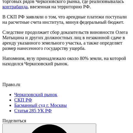
торговых рядов Черкизовского рынка, где реализовывалась
контрабанда
, ввезенная на территорию РФ.
В СКП РФ заявляли о том, что арендные платежи поступали
на расчетные счета института, минуя федеральный бюджет.
Следствие продолжает сбор доказательств виновности Олега
Матыцина и других должностных лиц в незаконной сдаче в
аренду указанного земельного участка, а также определяет
размер нанесенного государству ущерба.
Напомним, вузу принадлежало около 80% земли, на которой
находился Черкизовский рынок.
Право.ru
Черкизовский рынок
СКП РФ
Басманный суд г. Москвы
Статья 285 УК РФ
Поделиться