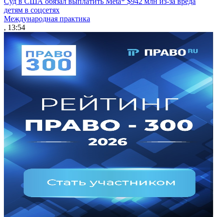
Суд в США обязал выплатить Meta* $942 млн из-за вреда
детям в соцсетях
Международная практика
, 13:54