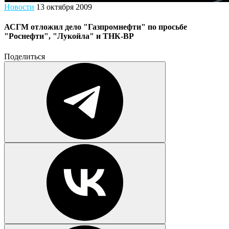
Новости
13 октября 2009
АСГМ отложил дело "Газпромнефти" по просьбе
"Роснефти", "Лукойла" и ТНК-BP
Поделиться