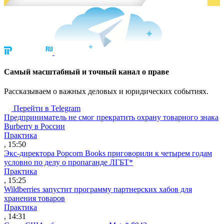
Cамый масштабный и точный канал о праве
Рассказываем о важных деловых и юридических событиях.
Перейти в Telegram
Предприниматель не смог прекратить охрану товарного знака
Burberry в России
Практика
, 15:50
Экс-директора Popcorn Books приговорили к четырем годам
условно по делу о пропаганде ЛГБТ*
Практика
, 15:25
Wildberries запустит программу партнерских хабов для
хранения товаров
Практика
, 14:31