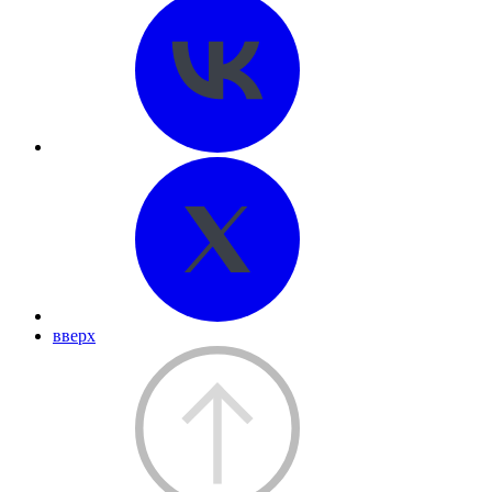
вверх