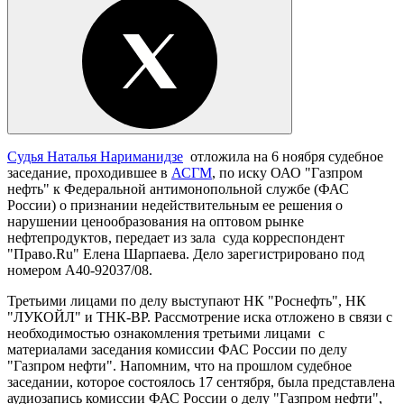
Судья Наталья Нариманидзе
отложила на 6 ноября судебное
заседание, проходившее в
АСГМ
, по иску ОАО "Газпром
нефть" к Федеральной антимонопольной службе (ФАС
России) о признании недействительным ее решения о
нарушении ценообразования на оптовом рынке
нефтепродуктов, передает из зала суда корреспондент
"Право.Ru" Елена Шарпаева. Дело зарегистрировано под
номером А40-92037/08.
Третьими лицами по делу выступают НК "Роснефть", НК
"ЛУКОЙЛ" и ТНК-BP. Рассмотрение иска отложено в связи с
необходимостью ознакомления третьими лицами с
материалами заседания комиссии ФАС России по делу
"Газпром нефти". Напомним, что на прошлом судебное
заседании, которое состоялось 17 сентября, была представлена
аудиозапись комиссии ФАС России о делу "Газпром нефти",