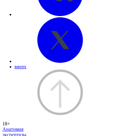
вверх
18+
Анатомия
экспертизы