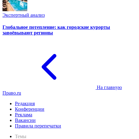
Экспертный анализ
Глобальное потепление: как городские курорты
завоёвывают регионы
На главную
Право.ru
Редакция
Конференции
Реклама
Вакансии
Правила перепечатки
Темы