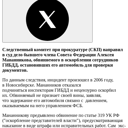
Следственный комитет при прокуратуре (СКП) направил
в суд дело бывшего члена Совета Федерации Алексея
Мананникова, обвиняемого в оскорблении сотрудников
ГИБДД, остановивших его автомобиль для проверки
документов.
По данным следствия, инцидент произошел в 2006 году,
в Новосибирске. Мананников отказался
подчиняться инспекторам ГИБДД и нецензурно оскорбил
их. Обвиняемый не признает своей вины, заявляя,
что задержание его автомобиля связано с давлением,
оказываемым на него управлением ФСБ.
Мананникову предъявлено обвинение по статье 319 УК РФ
("оскорбление представителей власти"), предусматривающая
наказание в виде штрафа или исправительных работ. Сам экс-