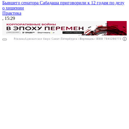
Бывшего сенатора Сабадаша приговорили к 12 годам по делу
о хищении
Практика
, 15:29
Реклама
Адвокатское бюро Санкт-Петербурга «Вертикаль» ИНН 7841290773
Реклама
АО"Право.ру" ИНН: 7708095468