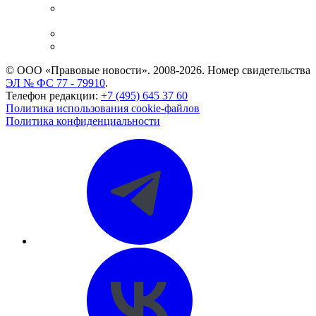
Casebook: мониторинг дел
и компаний
Caselook: поиск и анализ практики
CASE.ONE: управление юридической службой
© ООО «Правовые новости». 2008-2026.
Номер свидетельства
ЭЛ № ФС 77 - 79910
.
Телефон редакции:
+7 (495) 645 37 60
Политика использования cookie-файлов
Политика конфиденциальности