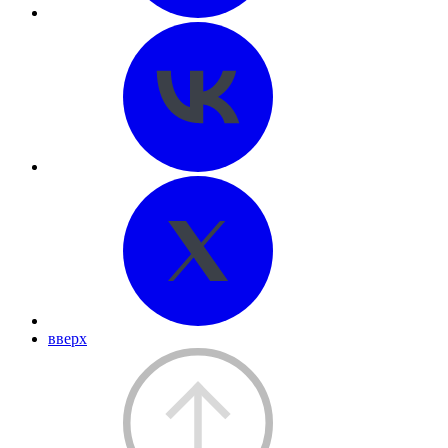
вверх