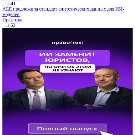
, 12:41
АБД предложила стандарт синтетических данных для ИИ-
моделей
Практика
, 11:53