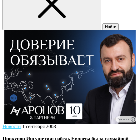
Найти
Реклама
Новости
1 сентября 2008
Прокурор Ингушетии: гибель Евлоева была случайной