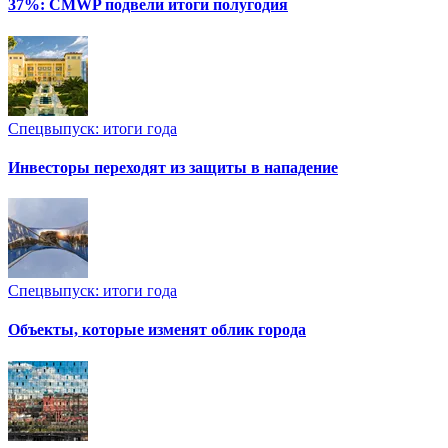
37%: CMWP подвели итоги полугодия
Спецвыпуск: итоги года
Инвесторы переходят из защиты в нападение
Спецвыпуск: итоги года
Объекты, которые изменят облик города