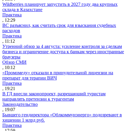
Wildberries планирует запустить в 2027 году два крупных
склада в Казахстане
Практика
, 12:29
ВС разъяснил, как считать срок для взыскания судебных
расходов
Практика
, 11:12
Утренний обзор за 4 августа: усиление контроля за сделкам
бизнеса и ограничение доступа к банкам через иностранные
браузеры
Обзор СМИ
, 10:12
«Промомеду» отказали в принудительной лицензии на
препарат для терапии ВИЧ
Практика
, 19:21
В ГД внесли законопроект, разрешающий туристам
направлять претензии к турагентам
Законодательство
, 19:07
Бывшего гендиректора «Облкоммунэнерго» подозревают в
хищении 1 млрд руб.
Практика
, 17:59