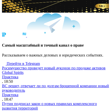
Cамый масштабный и точный канал о праве
Рассказываем о важных деловых и юридических событиях.
Перейти в Telegram
Росимущество проведет новый аукцион по продаже активов
Global Spirits
Практика
, 18:50
ВС решит, отвечает ли по долгам брошенной компании новый
руководитель
Практика
, 18:47
Путин подписал закон о новых правилах комплексного
развития территорий