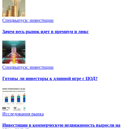
Спецвыпуск: инвестиции
Зачем весь рынок идет в премиум и люкс
Спецвыпуск: инвестиции
Готовы ли инвесторы к длинной игре с ЦОД?
Исследования рынка
Инвестиции в коммерческую недвижимость выросли на