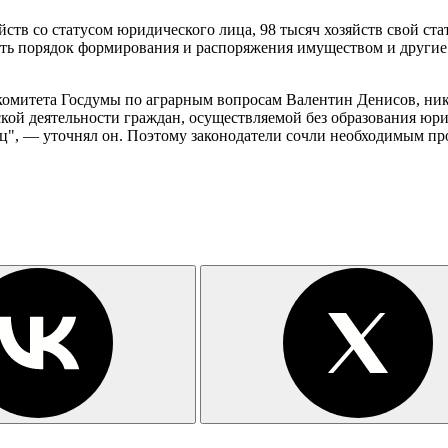
ств со статусом юридического лица, 98 тысяч хозяйств свой ста
ить порядок формирования и распоряжения имуществом и другие
ь комитета Госдумы по аграрным вопросам Валентин Денисов, ник
кой деятельности граждан, осуществляемой без образования юри
ц", — уточнял он. Поэтому законодатели сочли необходимым пр