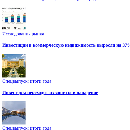
Исследования рынка
Инвестиции в коммерческую недвижимость выросли на 37
Спецвыпуск: итоги года
Инвесторы переходят из защиты в нападение
Спецвыпуск: итоги года