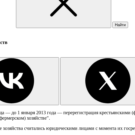
Найти
йств
ода — до 1 января 2013 года — перерегистрация крестьянскими 
фермерском) хозяйстве".
 хозяйства считались юридическими лицами с момента их госреги