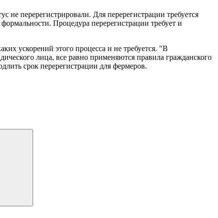
тус не перерегистрировали. Для перерегистрации требуется
 формальности. Процедура перерегистрации требует и
аких ускорений этого процесса и не требуется. "В
дического лица, все равно применяются правила гражданского
одлить срок перерегистрации для фермеров.