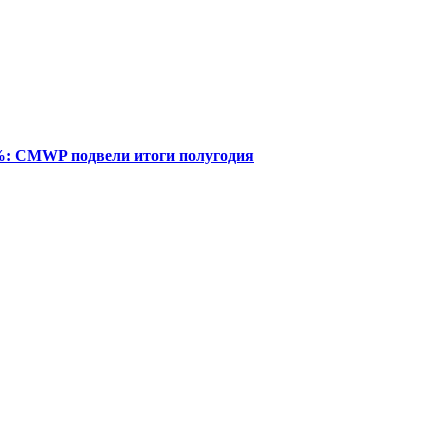
%: CMWP подвели итоги полугодия