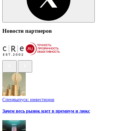
Новости партнеров
Спецвыпуск: инвестиции
Зачем весь рынок идет в премиум и люкс