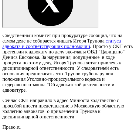
Следственный комитет при прокуратуре сообщил, что на
самом деле не собирается лишать Игоря Трунова
статуса
адвоката и соответствующих полномочий
. Просто у СКП есть
претензии к адвокату по делу экс-главы ОВД "Царицыно"
Дениса Евсюкова. За нарушения, допущенные в ходе
процесса по этому делу, Игоря Трунова хотят привлечь к
дисциплинарной ответственности. У следователей есть
основания предполагать, что Трунов грубо нарушил
положения Уголовно-процессуального кодекса и
федерального закона "Об адвокатской деятельности и
адвокатуре.
Сейчас СКП направило в адрес Минюста ходатайство с
просьбой внести представление в Московскую областную
коллегию адвокатов о привлечении Трунова к
дисциплинарной ответственности.
Право.ru