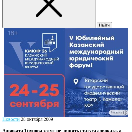
Найти
Реклама
Новости
28 октября 2009
Адвоката Трунова хотят не лишить статуса адвоката, а