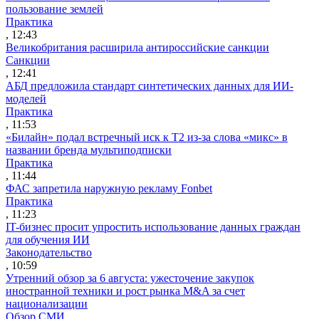
пользование землей
Практика
, 12:43
Великобритания расширила антироссийские санкции
Санкции
, 12:41
АБД предложила стандарт синтетических данных для ИИ-
моделей
Практика
, 11:53
«Билайн» подал встречный иск к Т2 из-за слова «микс» в
названии бренда мультиподписки
Практика
, 11:44
ФАС запретила наружную рекламу Fonbet
Практика
, 11:23
IT-бизнес просит упростить использование данных граждан
для обучения ИИ
Законодательство
, 10:59
Утренний обзор за 6 августа: ужесточение закупок
иностранной техники и рост рынка M&A за счет
национализации
Обзор СМИ