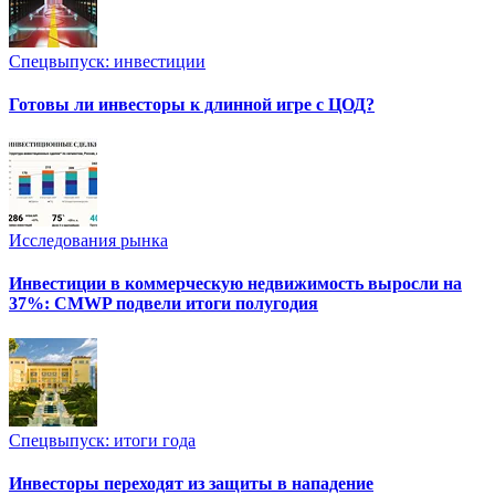
Спецвыпуск: инвестиции
Готовы ли инвесторы к длинной игре с ЦОД?
Исследования рынка
Инвестиции в коммерческую недвижимость выросли на
37%: CMWP подвели итоги полугодия
Спецвыпуск: итоги года
Инвесторы переходят из защиты в нападение