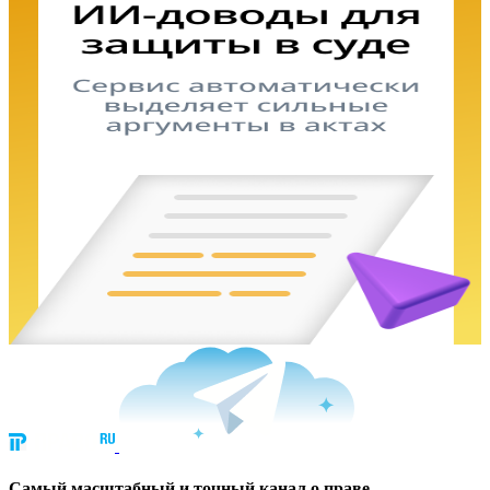
Cамый масштабный и точный канал о праве