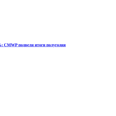
%: CMWP подвели итоги полугодия