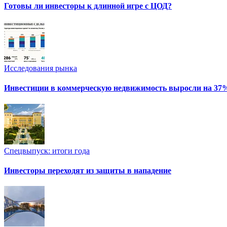
Готовы ли инвесторы к длинной игре с ЦОД?
Исследования рынка
Инвестиции в коммерческую недвижимость выросли на 37
Спецвыпуск: итоги года
Инвесторы переходят из защиты в нападение