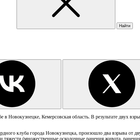
Найти
е в Новокузнецке, Кемерсовская область. В результате двух взр
рдного клуба города Новокузнецка, произошло два взрыва от дв
и тяжести (множественные осколочные ранения живота, ранения