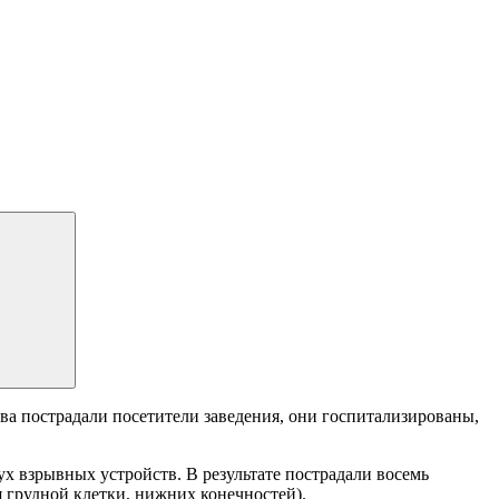
ыва пострадали посетители заведения, они госпитализированы,
ух взрывных устройств. В результате пострадали восемь
 грудной клетки, нижних конечностей).