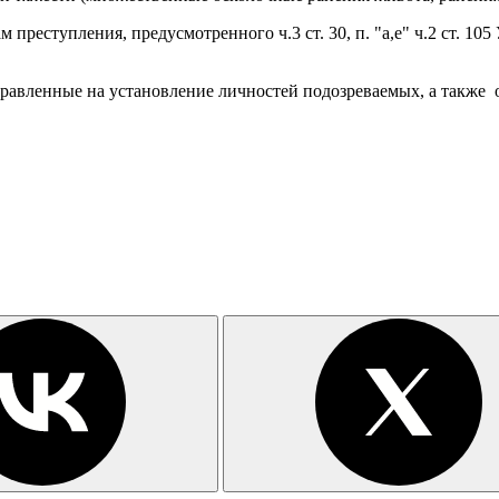
реступления, предусмотренного ч.3 ст. 30, п. "а,е" ч.2 ст. 10
правленные на установление личностей подозреваемых, а также