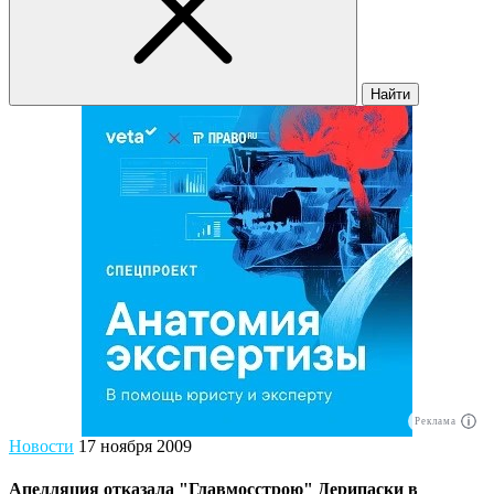
Найти
Реклама
Новости
17 ноября 2009
Апелляция отказала "Главмосстрою" Дерипаски в