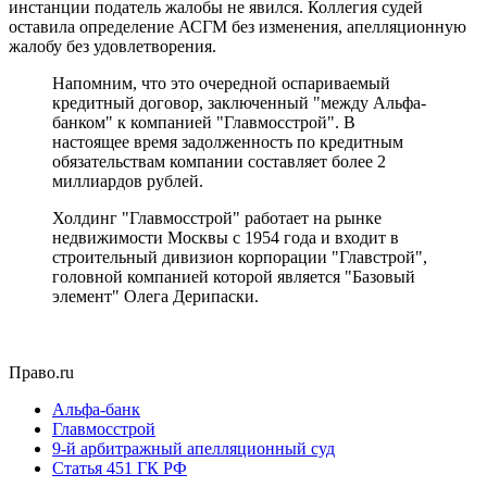
инстанции податель жалобы не явился. Коллегия судей
оставила определение АСГМ без изменения, апелляционную
жалобу без удовлетворения.
Напомним, что это очередной оспариваемый
кредитный договор, заключенный "между Альфа-
банком" к компанией "Главмосстрой". В
настоящее время задолженность по кредитным
обязательствам компании составляет более 2
миллиардов рублей.
Холдинг "Главмосстрой" работает на рынке
недвижимости Москвы с 1954 года и входит в
строительный дивизион корпорации "Главстрой",
головной компанией которой является "Базовый
элемент" Олега Дерипаски.
Право.ru
Альфа-банк
Главмосстрой
9-й арбитражный апелляционный суд
Статья 451 ГК РФ