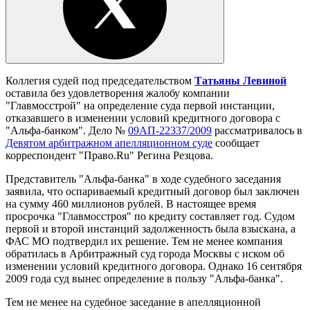
Коллегия судей под председательством
Татьяны Левиной
оставила без удовлетворения жалобу компании
"Главмосстрой" на определение суда первой инстанции,
отказавшего в изменении условий кредитного договора с
"Альфа-банком". Дело №
09АП-22337/2009
рассматривалось в
Девятом арбитражном апелляционном суде
сообщает
корреспондент "Право.Ru" Регина Резцова.
Представитель "Альфа-банка" в ходе судебного заседания
заявила, что оспариваемый кредитный договор был заключен
на сумму 460 миллионов рублей. В настоящее время
просрочка "Главмосстроя" по кредиту составляет год. Судом
первой и второй инстанций задолженность была взыскана, а
ФАС МО подтвердил их решение. Тем не менее компания
обратилась в Арбитражный суд города Москвы с иском об
изменении условий кредитного договора. Однако 16 сентября
2009 года суд вынес определение в пользу "Альфа-банка".
Тем не менее на судебное заседание в апелляционной