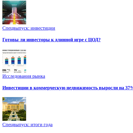
Спецвыпуск: инвестиции
Готовы ли инвесторы к длинной игре с ЦОД?
Исследования рынка
Инвестиции в коммерческую недвижимость выросли на 37
Спецвыпуск: итоги года