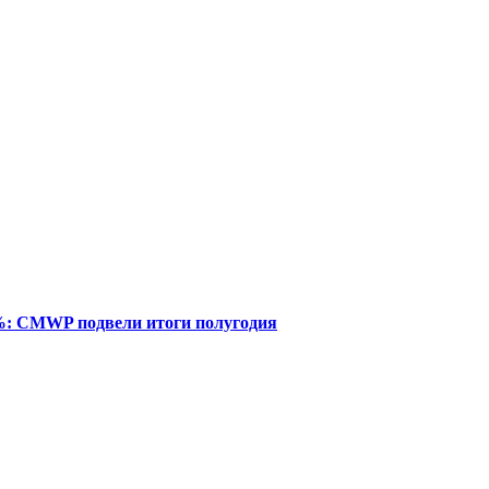
%: CMWP подвели итоги полугодия