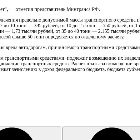
лет", — отметил представитель Минтранса РФ.
начения предельно допустимой массы транспортного средства н
 7 до 10 тонн — 395 рублей,
от 10 до 15 тонн — 550 рублей,
от 1
онн — 1,73 тысячи рублей,
от 35 до 40 тонн — 2,155 тысячи рубл
ссой свыше 50 тонн определяется по отдельному расчету.
я вреда автодорогам, причиняемого транспортными средствами
м транспортными средствами, подлежит возмещению их владель
вижение транспортных средств. Расчет платы за возмещение вре
лежат зачислению в доход федерального бюджета, бюджета субъе