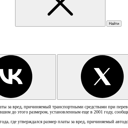
Найти
аты за вред, причиняемый транспортными средствами при перев
вавшим до этого размером, установленным еще в 2001 году, сооб
ода, где утверждался размер платы за вред, причиняемый автодо