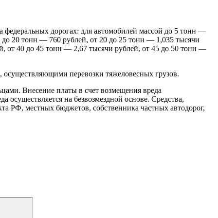
а федеральных дорогах:
для автомобилей массой до 5 тонн —
5 до 20 тонн — 760 рублей,
от 20 до 25 тонн — 1,035 тысячи
ей,
от 40 до 45 тонн — 2,67 тысячи рублей,
от 45 до 50 тонн —
, осуществляющими перевозки тяжеловесных грузов.
цами. Внесение платы в счет возмещения вреда
да осуществляется на безвозмездной основе.
Средства,
кта РФ, местных бюджетов, собственника частных автодорог,