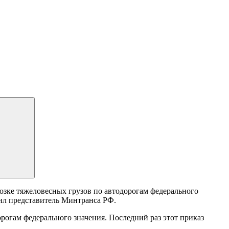
озке тяжеловесных грузов по автодорогам федерального
щил представитель Минтранса РФ.
рогам федерального значения. Последний раз этот приказ