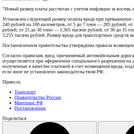
"Новый размер платы рассчитан с учетом инфляции за восемь 
Установлен следующий размер оплаты вреда при превышении з
240 рублей на 100 километров,
от 5 до 7 тонн — 285 рублей,
от
рублей,
от 25 до 30 тонн — 1,365 тысячи рублей,
от 30 до 35 т
3,255 тысячи рублей.
Размер вреда для транспортных средств ма
Постановлением правительства утверждены правила возмещени
Согласно правилам, вред, причиняемый автомобильным дорога
осуществляется при оформлении специального разрешения на д
полученные в качестве платежей в счет возмещения вреда, под
если иное не установлено законодательством РФ.
Право.ru
Транспорт
Правительство России
Минтранс РФ
Постановление
Поделиться