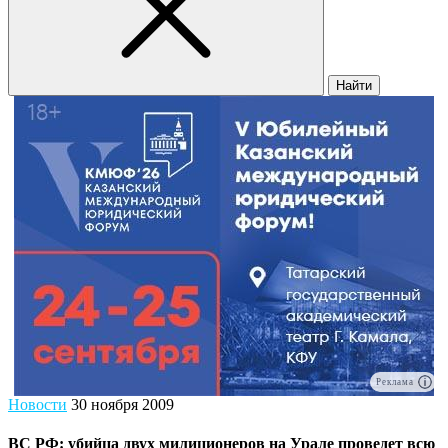
Найти
Реклама
Новости
30 ноября 2009
ВС РФ: убийца двух милиционеров на Урале проведет всю