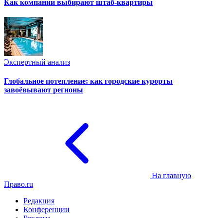
Как компании выбирают штаб-квартиры
Экспертный анализ
Глобальное потепление: как городские курорты
завоёвывают регионы
На главную
Право.ru
Редакция
Конференции