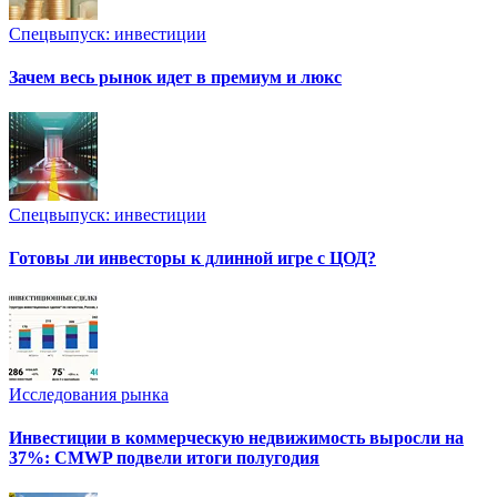
Спецвыпуск: инвестиции
Зачем весь рынок идет в премиум и люкс
Спецвыпуск: инвестиции
Готовы ли инвесторы к длинной игре с ЦОД?
Исследования рынка
Инвестиции в коммерческую недвижимость выросли на
37%: CMWP подвели итоги полугодия