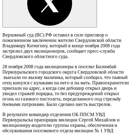
Верховный суд (ВС) РФ оставил в силе приговор о
пожизненном заключении жителю Свердловской области
Владимиру Кичигину, который в конце ноября 2008 года
застрелил двух милиционеров, сообщает пресс-служба
Свердловского областного суда.
28 ноября 2008 года милиционеры в поселке Билимбай
Первоуральского городского округа Свердловской области
выехали по вызову мальчика, который сообщил, что пьяный
отец кинулся с кулаками на него и на мать. Правоохранители
приехали на адрес, а когда сам дебошир открыл дверь и
увидел стражей порядка, то без предупреждений открыл
огонь из газового пистолета, переделанного под стрельбу
боевыми патронами. Было сделано шесть выстрелов.
В результате командир отделения ОБ ППСМ УВД
Первоуральска прапорщик милиции Сергей Михайлов и
милиционеру-водителю группы охраны, обеспечения и
обслуживания поселкового отдела милиции № 1 УВД