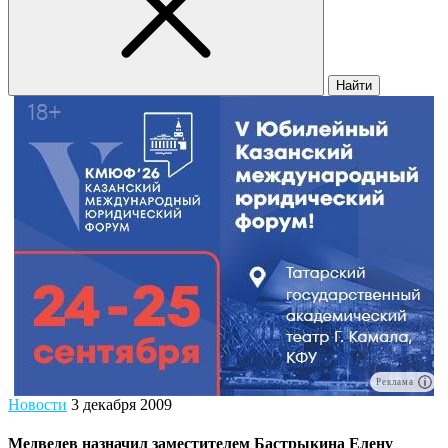
Найти
Реклама
Новости
3 декабря 2009
Медведев назначил заместителем Бастрыкина Елену