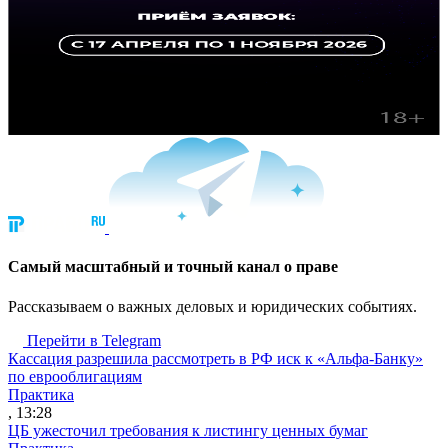
Cамый масштабный и точный канал о праве
Рассказываем о важных деловых и юридических событиях.
Перейти в Telegram
Кассация разрешила рассмотреть в РФ иск к «Альфа-Банку»
по еврооблигациям
Практика
, 13:28
ЦБ ужесточил требования к листингу ценных бумаг