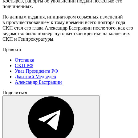
Костырев, рапорты об увольнении подали несколько его
подчиненных.
По данным издания, инициатором серьезных изменений
в просуществовавшем к тому времени всего полтора года
СКП стал его глава Александр Бастрыкин после того, как его
ведомство было подвергнуто жесткой критике на коллегиях
СКП и Генпрокуратуры.
Право.ru
Отставка
СКП РФ
Указ Президента РФ
Дмитрий Медведев
Александр Бастрыкин
Поделиться