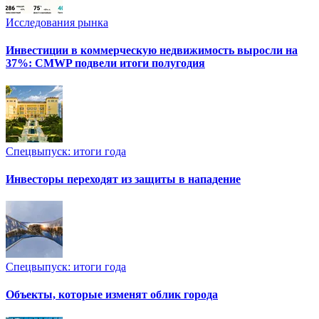
Исследования рынка
Инвестиции в коммерческую недвижимость выросли на
37%: CMWP подвели итоги полугодия
Спецвыпуск: итоги года
Инвесторы переходят из защиты в нападение
Спецвыпуск: итоги года
Объекты, которые изменят облик города