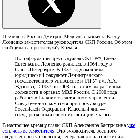
Президент России Дмитрий Медведев назначил Елену
Леоненко заместителем руководителя СКП России. Об этом
сообщила на пресс-службу Кремля.
По информации пресс-службы СКП РФ, Елена
Евгеньевна Леоненко родилась в 1964 году в
Санкт-Петербурге. В 1987 году окончила
юридический факультет Ленинградского
государственного университета (ЛГУ) им. А.А.
Жданова, С 1987 по 2008 год занимала различные
должности в органах МВД России. С 2008 года
работает в Главном следственном управлении
Следственного комитета при прокуратуре
Российской Федерации. Классный чин —
государственный советник юстиции 3 класса.
В настоящее время у главы СКП Александра Бастрыкина
уже
есть четыре заместителя
. Это руководитель военного
следственного управления, генерал-лейтенант юстиции