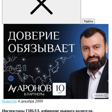
Найти
Реклама
Новости
4 декабря 2009
Инспекторы ГИБДД, избившие пьяного водителя,