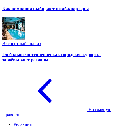
Как компании выбирают штаб-квартиры
Экспертный анализ
Глобальное потепление: как городские курорты
завоёвывают регионы
На главную
Право.ru
Редакция