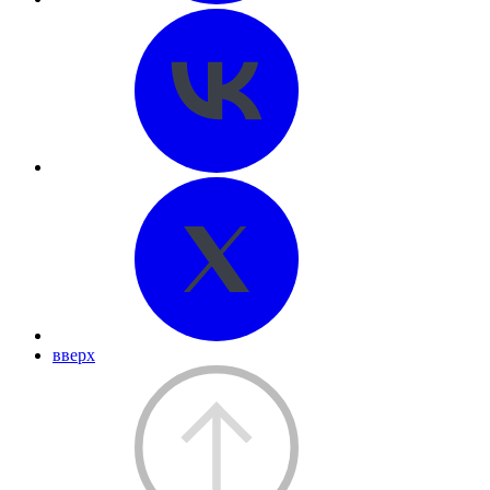
вверх