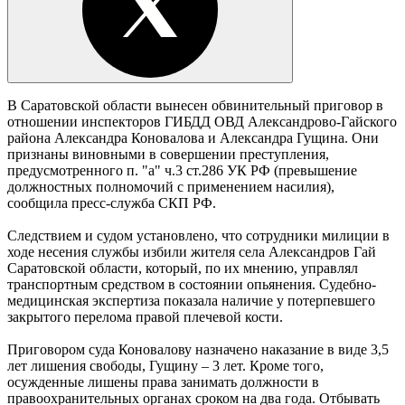
В Саратовской области вынесен обвинительный приговор в
отношении инспекторов ГИБДД ОВД Александрово-Гайского
района Александра Коновалова и Александра Гущина. Они
признаны виновными в совершении преступления,
предусмотренного п. "а" ч.3 ст.286 УК РФ (превышение
должностных полномочий с применением насилия),
сообщила пресс-служба СКП РФ.
Следствием и судом установлено, что сотрудники милиции в
ходе несения службы избили жителя села Александров Гай
Саратовской области, который, по их мнению, управлял
транспортным средством в состоянии опьянения. Судебно-
медицинская экспертиза показала наличие у потерпевшего
закрытого перелома правой плечевой кости.
Приговором суда Коновалову назначено наказание в виде 3,5
лет лишения свободы, Гущину – 3 лет. Кроме того,
осужденные лишены права занимать должности в
правоохранительных органах сроком на два года. Отбывать