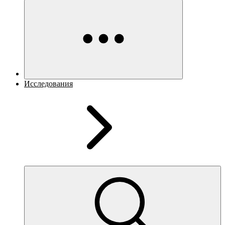
Исследования