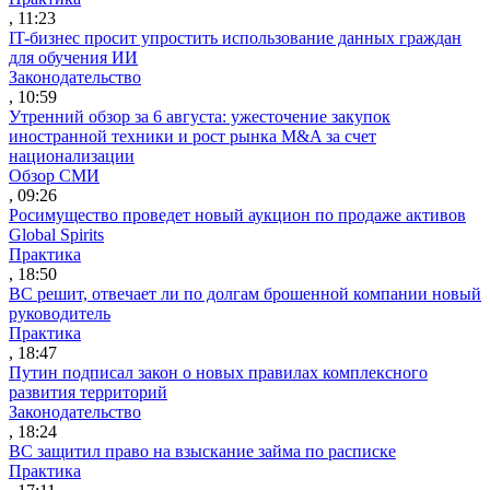
, 11:23
IT-бизнес просит упростить использование данных граждан
для обучения ИИ
Законодательство
, 10:59
Утренний обзор за 6 августа: ужесточение закупок
иностранной техники и рост рынка M&A за счет
национализации
Обзор СМИ
, 09:26
Росимущество проведет новый аукцион по продаже активов
Global Spirits
Практика
, 18:50
ВС решит, отвечает ли по долгам брошенной компании новый
руководитель
Практика
, 18:47
Путин подписал закон о новых правилах комплексного
развития территорий
Законодательство
, 18:24
ВС защитил право на взыскание займа по расписке
Практика