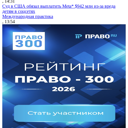
, 14:31
Суд в США обязал выплатить Meta* $942 млн из-за вреда
детям в соцсетях
Международная практика
, 13:54