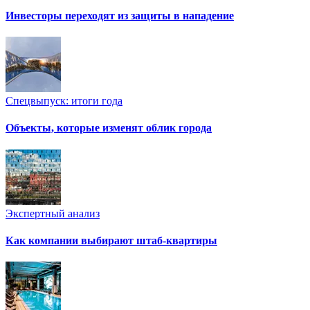
Инвесторы переходят из защиты в нападение
Спецвыпуск: итоги года
Объекты, которые изменят облик города
Экспертный анализ
Как компании выбирают штаб-квартиры