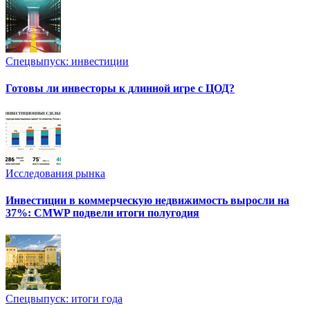
Спецвыпуск: инвестиции
Готовы ли инвесторы к длинной игре с ЦОД?
Исследования рынка
Инвестиции в коммерческую недвижимость выросли на
37%: CMWP подвели итоги полугодия
Спецвыпуск: итоги года