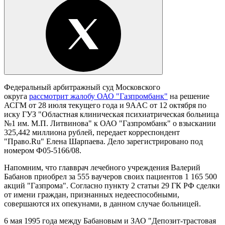
Федеральный арбитражный суд Московского
округа
рассмотрит жалобу ОАО "Газпромбанк"
на решение
АСГМ от 28 июля текущего года и 9AAC от 12 октября по
иску ГУЗ "Областная клиническая психиатрическая больница
№1
им. М.П. Литвинова" к ОАО "Газпромбанк" о взыскании
325,442 миллиона рублей, передает корреспондент
"Право.Ru" Елена Шарпаева. Дело зарегистрировано под
номером Ф05-5166/08.
Напомним, что главврач лечебного учреждения Валерий
Бабанов приобрел за 555 ваучеров своих пациентов 1 165 500
акций "Газпрома". Согласно пункту 2 статьи 29 ГК РФ сделки
от имени граждан, признанных недееспособными,
совершаются их опекунами, в данном случае больницей.
6 мая 1995 года между Бабановым и ЗАО "Депозит-трастовая