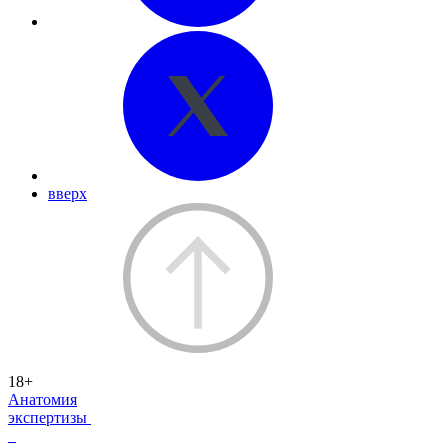
вверх
18+
Анатомия
экспертизы