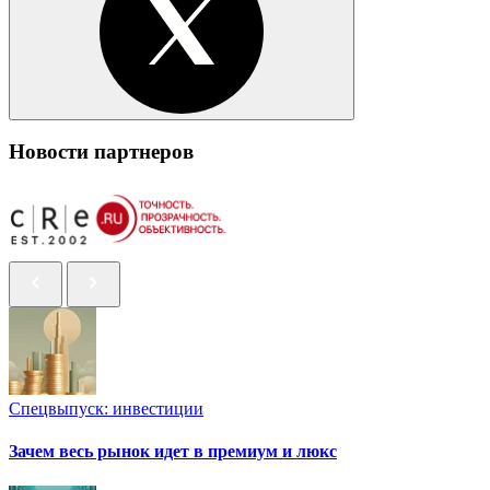
Новости партнеров
Спецвыпуск: инвестиции
Зачем весь рынок идет в премиум и люкс