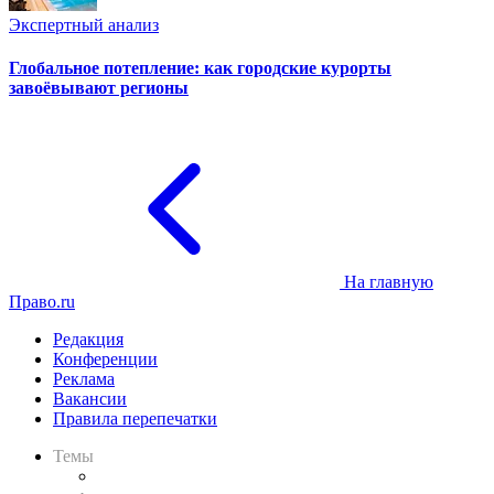
Экспертный анализ
Глобальное потепление: как городские курорты
завоёвывают регионы
На главную
Право.ru
Редакция
Конференции
Реклама
Вакансии
Правила перепечатки
Темы
Практика