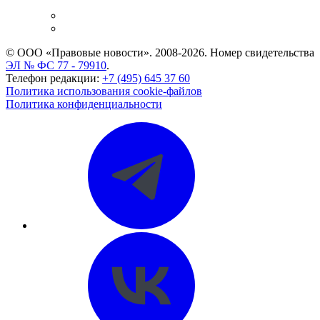
и компаний
Caselook: поиск и анализ практики
CASE.ONE: управление юридической службой
© ООО «Правовые новости». 2008-2026.
Номер свидетельства
ЭЛ № ФС 77 - 79910
.
Телефон редакции:
+7 (495) 645 37 60
Политика использования cookie-файлов
Политика конфиденциальности