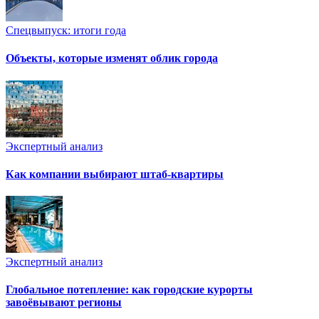
Спецвыпуск: итоги года
Объекты, которые изменят облик города
Экспертный анализ
Как компании выбирают штаб-квартиры
Экспертный анализ
Глобальное потепление: как городские курорты
завоёвывают регионы