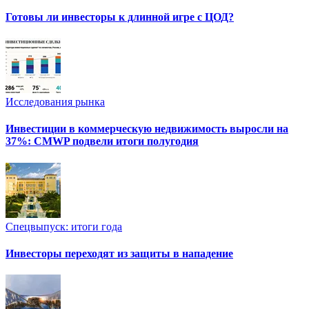
Готовы ли инвесторы к длинной игре с ЦОД?
Исследования рынка
Инвестиции в коммерческую недвижимость выросли на
37%: CMWP подвели итоги полугодия
Спецвыпуск: итоги года
Инвесторы переходят из защиты в нападение