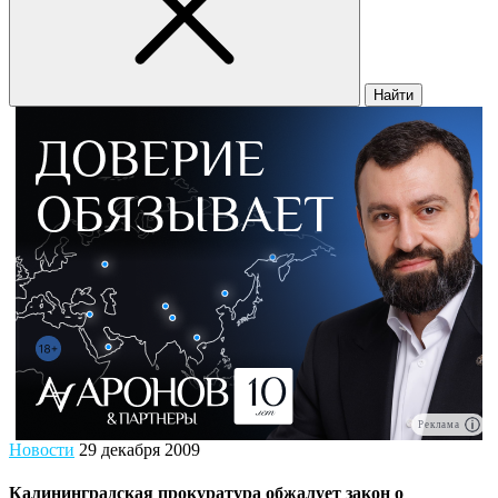
Найти
Реклама
Новости
29 декабря 2009
Калининградская прокуратура обжалует закон о