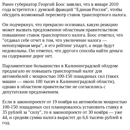
Ранее губернатор Георгий Боос заявлял, что в январе 2010
года встретится с думской фракций "Единая Россия", чтобы
обсудить возможный пересмотр ставок транспортного налога.
Он подчеркнул, что прекрасно осознавал, какую реакцию
может вызвать предложенное областным правительством
повышение ставок транспортного налога. Боос отметил, что
"отдавал себе отчет в том, что увеличение налога —
непопулярная мера", и его рейтинг упадет, а люди будут
недовольны. Он отметил, что другого способа найти деньги
на содержание дорог нет.
Парламентское большинство в Калининградской облдуме
предлагало не повышать транспортный налог для
автомобилей с мощностью 100-150 лошадиных сил (таких
машин — около 100 тысяч в Калининградской области),
однако в областном правительстве не согласились с
депутатским предложением.
Если в законопроекте от 19 ноября на автомобили мощностью
100-150 лошадиных сил планировалось установить ставку в
35 рублей за "силу", то в законопроекте от 30 ноября — уже
44, и средняя сумма налога вырастет до 6,6 тысячи рублей в
год.