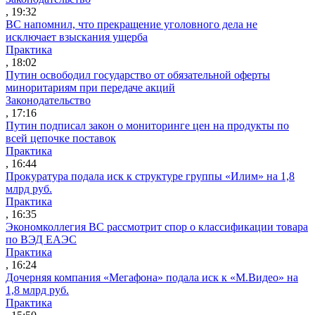
, 19:32
ВС напомнил, что прекращение уголовного дела не
исключает взыскания ущерба
Практика
, 18:02
Путин освободил государство от обязательной оферты
миноритариям при передаче акций
Законодательство
, 17:16
Путин подписал закон о мониторинге цен на продукты по
всей цепочке поставок
Практика
, 16:44
Прокуратура подала иск к структуре группы «Илим» на 1,8
млрд руб.
Практика
, 16:35
Экономколлегия ВС рассмотрит спор о классификации товара
по ВЭД ЕАЭС
Практика
, 16:24
Дочерняя компания «Мегафона» подала иск к «М.Видео» на
1,8 млрд руб.
Практика