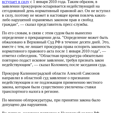
вступает в силу
с 1 января 2010 года. Таким образом, в
заявлении прокурором оспаривается недействующий на
сегодняшний день нормативный правовой акт. Он не вступил
в силу, поэтому не может в настоящее время повлечь каких-
либо нарушений охраняемых законом прав и свобод
граждан", — сказал представитель пресс-службы.
По его словам, в связи с этим судом было вынесено
определение о прекращении дела. "Определение может быть
обжаловано в Верховный Суд РФ в течение десяти дней. Это,
вместе с тем, не лишает прокурора права оспорить законность
нормативного правового акта после 1 января 2010 года", —
отметил собеседник. "Областная прокуратура обязательно
повторно подаст исковое заявление, требуя признать закон
недействующим", — сказал Коломиец после заседания суда.
Прокурор Калининградской области Алексей Самсонов
направлял в областной суд заявление о признании
недействующим и не подлежащим применению местного
закона, которым были существенно увеличены ставки
транспортного налога в регионе.
По мнению облпрокуратуры, при принятии закона было
допущено два нарушения.