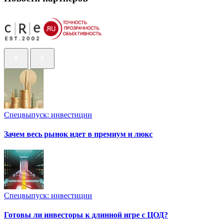
Спецвыпуск: инвестиции
Зачем весь рынок идет в премиум и люкс
Спецвыпуск: инвестиции
Готовы ли инвесторы к длинной игре с ЦОД?