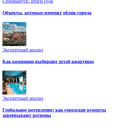
Спецвыпуск: итоги года
Объекты, которые изменят облик города
Экспертный анализ
Как компании выбирают штаб-квартиры
Экспертный анализ
Глобальное потепление: как городские курорты
завоёвывают регионы