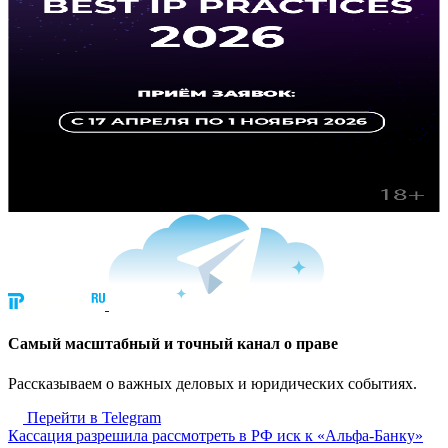
Cамый масштабный и точный канал о праве
Рассказываем о важных деловых и юридических событиях.
Перейти в Telegram
Кассация разрешила рассмотреть в РФ иск к «Альфа-Банку»