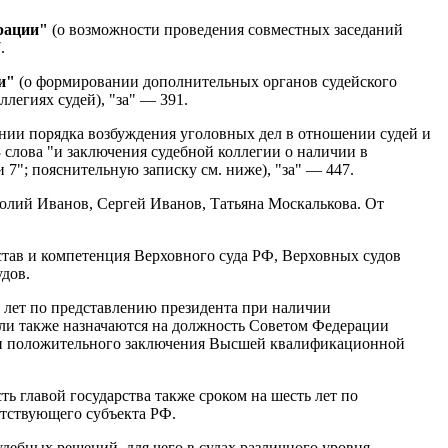
ерации"
(о возможности проведения совместных заседаний
.
и"
(о формировании дополнительных органов судейского
егиях судей), "за" — 391.
нии порядка возбуждения уголовных дел в отношении судей и
3 слова "и заключения судебной коллегии о наличии в
и 7"; пояснительную записку см. ниже), "за" — 447.
олий Иванов, Сергей Иванов, Татьяна Москалькова. От
став и компетенция Верховного суда РФ, Верховных судов
удов.
ь лет по представлению президента при наличии
ли также назначаются на должность Советом Федерации
ичии положительного заключения Высшей квалификационной
ть главой государства также сроком на шесть лет по
тствующего субъекта РФ.
дебных решений, для чего в судах различного уровня