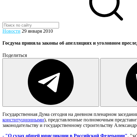
Новости
29 января 2010
Госдума приняла законы об апелляциях и уголовном пресле
Поделиться
Государственная Дума сегодня на дневном пленарном заседан
конституционными
), представленные полномочным представи
законодательству и государственному строительству Александ
-
"О судах общей юрисдикции в Российской Федерации"
, "з