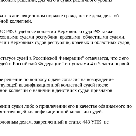
ть в апелляционном порядке гражданские дела, дела об
ной коллегией.
ВС РФ. Судебные коллегии Верховного суда РФ также
рховными судами республик, краевыми, областными судами.
егии Верховных судов республик, краевых и областных судов,
татусе судей в Российской Федерации" отмечается, что с его
дей в Российской Федерации" и пунктами 4 и 5 части первой
е решение по вопросу о даче согласия на возбуждение
тствующей квалификационной коллегией судей после
ной коллегии о наличии в действиях судьи признаков
ении судьи либо о привлечении его в качестве обвиняемого по
тветствующей квалификационной коллегии судей.
оловным делам, закрепленный в статье 448 УПК, не