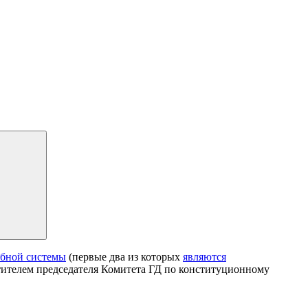
ебной системы
(первые два из которых
являются
тителем председателя Комитета ГД по конституционному