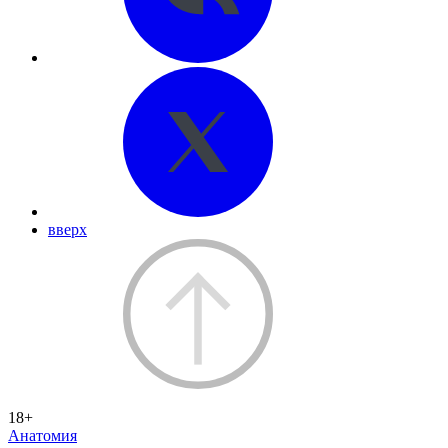
вверх
18+
Анатомия