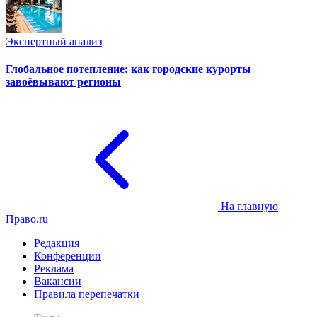
Экспертный анализ
Глобальное потепление: как городские курорты
завоёвывают регионы
На главную
Право.ru
Редакция
Конференции
Реклама
Вакансии
Правила перепечатки