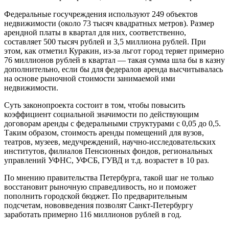
Федеральные госучреждения используют 249 объектов
недвижимости (около 73 тысяч квадратных метров). Размер
арендной платы в квартал для них, соответственно,
составляет 500 тысяч рублей и 3,5 миллиона рублей. При
этом, как отметил Куракин, из-за льгот город теряет примерно
76 миллионов рублей в квартал — такая сумма шла бы в казну
дополнительно, если бы для федералов аренда высчитывалась
на основе рыночной стоимости занимаемой ими
недвижимости.
Суть законопроекта состоит в том, чтобы повысить
коэффициент социальной значимости по действующим
договорам аренды с федеральными структурами с 0,05 до 0,5.
Таким образом, стоимость аренды помещений для вузов,
театров, музеев, медучреждений, научно-исследовательских
институтов, филиалов Пенсионных фондов, региональных
управлений УФНС, УФСБ, ГУВД и т.д. возрастет в 10 раз.
По мнению правительства Петербурга, такой шаг не только
восстановит рыночную справедливость, но и поможет
пополнить городской бюджет. По предварительным
подсчетам, нововведения позволят Санкт-Петербургу
заработать примерно 116 миллионов рублей в год.