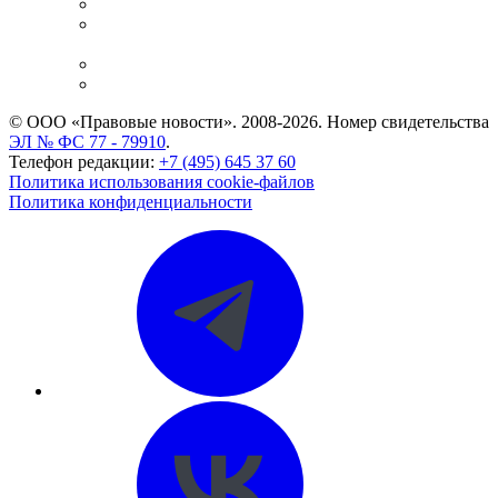
Справочно-правовая система
Casebook: мониторинг дел
и компаний
Caselook: поиск и анализ практики
CASE.ONE: управление юридической службой
© ООО «Правовые новости». 2008-2026.
Номер свидетельства
ЭЛ № ФС 77 - 79910
.
Телефон редакции:
+7 (495) 645 37 60
Политика использования cookie-файлов
Политика конфиденциальности