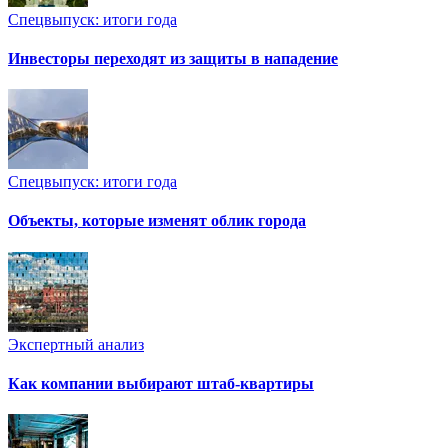
Спецвыпуск: итоги года
Инвесторы переходят из защиты в нападение
Спецвыпуск: итоги года
Объекты, которые изменят облик города
Экспертный анализ
Как компании выбирают штаб-квартиры