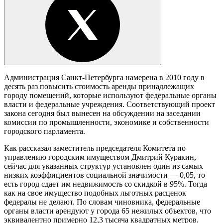
Администрация Санкт-Петербурга намерена в 2010 году в
десять раз повысить стоимость аренды принадлежащих
городу помещений, которые используют федеральные органы
власти и федеральные учреждения. Соответствующий проект
закона сегодня был вынесен на обсуждении на заседании
комиссии по промышленности, экономике и собственности
городского парламента.
Как рассказал заместитель председателя Комитета по
управлению городским имуществом Дмитрий Куракин,
сейчас для указанных структур установлен один из самых
низких коэффициентов социальной значимости — 0,05, то
есть город сдает им недвижимость со скидкой в 95%. Тогда
как на свое имущество подобных льготных расценок
федералы не делают. По словам чиновника, федеральные
органы власти арендуют у города 65 нежилых объектов, что
эквивалентно примерно 12,3 тысяча квадратных метров.