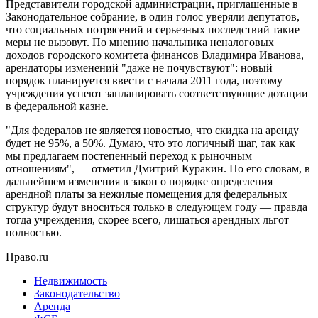
Представители городской администрации, приглашенные в
Законодательное собрание, в один голос уверяли депутатов,
что социальных потрясений и серьезных последствий такие
меры не вызовут. По мнению начальника неналоговых
доходов городского комитета финансов Владимира Иванова,
арендаторы изменений "даже не почувствуют": новый
порядок планируется ввести с начала 2011 года, поэтому
учреждения успеют запланировать соответствующие дотации
в федеральной казне.
"Для федералов не является новостью, что скидка на аренду
будет не 95%, а 50%. Думаю, что это логичный шаг, так как
мы предлагаем постепенный переход к рыночным
отношениям", — отметил Дмитрий Куракин. По его словам, в
дальнейшем изменения в закон о порядке определения
арендной платы за нежилые помещения для федеральных
структур будут вноситься только в следующем году — правда
тогда учреждения, скорее всего, лишаться арендных льгот
полностью.
Право.ru
Недвижимость
Законодательство
Аренда