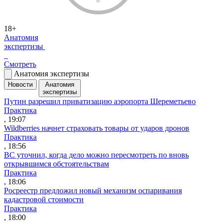
18+
Анатомия
экспертизы
Смотреть
Анатомия экспертизы
Новости
Анатомия
экспертизы
Путин разрешил приватизацию аэропорта Шереметьево
Практика
, 19:07
Wildberries начнет страховать товары от ударов дронов
Практика
, 18:56
ВС уточнил, когда дело можно пересмотреть по вновь
открывшимся обстоятельствам
Практика
, 18:06
Росреестр предложил новый механизм оспаривания
кадастровой стоимости
Практика
, 18:00