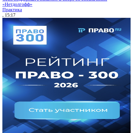
«Нетдолгофф»
Практика
, 15:17