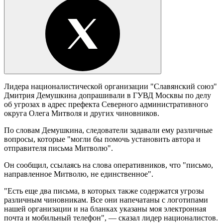
Лидера националистической организации "Славянский союз"
Дмитрия Демушкина допрашивали в ГУВД Москвы по делу
об угрозах в адрес префекта Северного административного
округа Олега Митволя и других чиновников.
По словам Демушкина, следователи задавали ему различные
вопросы, которые "могли бы помочь установить автора и
отправителя письма Митволю".
Он сообщил, ссылаясь на слова оперативников, что "письмо,
направленное Митволю, не единственное".
"Есть еще два письма, в которых также содержатся угрозы
различным чиновникам. Все они напечатаны с логотипами
нашей организации и на бланках указаны моя электронная
почта и мобильный телефон", — сказал лидер националистов.