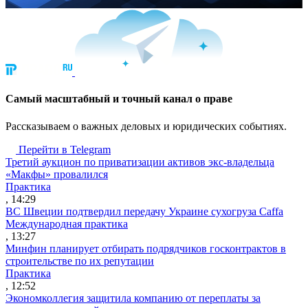
Cамый масштабный и точный канал о праве
Рассказываем о важных деловых и юридических событиях.
Перейти в Telegram
Третий аукцион по приватизации активов экс-владельца
«Макфы» провалился
Практика
, 14:29
ВС Швеции подтвердил передачу Украине сухогруза Caffa
Международная практика
, 13:27
Минфин планирует отбирать подрядчиков госконтрактов в
строительстве по их репутации
Практика
, 12:52
Экономколлегия защитила компанию от переплаты за