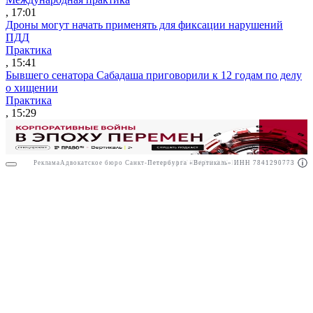
, 17:01
Дроны могут начать применять для фиксации нарушений
ПДД
Практика
, 15:41
Бывшего сенатора Сабадаша приговорили к 12 годам по делу
о хищении
Практика
, 15:29
Реклама
Адвокатское бюро Санкт-Петербурга «Вертикаль» ИНН 7841290773
Реклама
АО"ПРАВО.РУ" ИНН: 7708095468