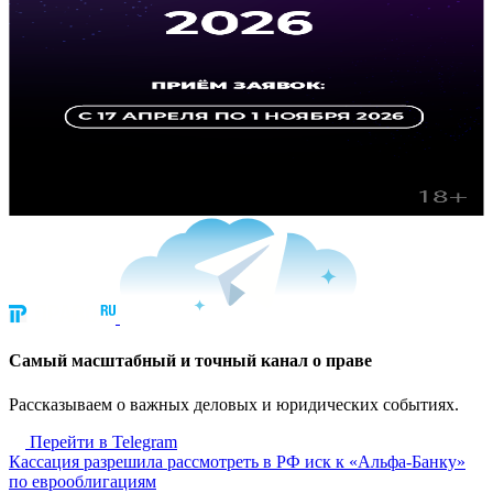
Cамый масштабный и точный канал о праве
Рассказываем о важных деловых и юридических событиях.
Перейти в Telegram
Кассация разрешила рассмотреть в РФ иск к «Альфа-Банку»
по еврооблигациям