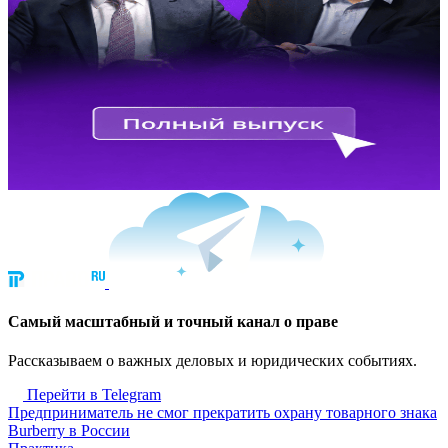
Cамый масштабный и точный канал о праве
Рассказываем о важных деловых и юридических событиях.
Перейти в Telegram
Предприниматель не смог прекратить охрану товарного знака
Burberry в России