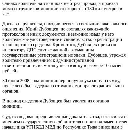
Однако водитель на это никак не отреагировал, а проехал
мимо сотрудников милиции со скоростью 180 километров в
час.
Догнав нарушителя, находившегося в состоянии алкогольного
опьянения, Юрий Дубовцев, не составляя каких-либо
протоколов и иных документов, незаконно изъял у него
водительское удостоверение и свидетельство о регистрации
транспортного средства. Кроме того, Дубовцев приказал
инспектору ДПС снять с данной автомашины
государственные регистрационные знаки. Дубовцев, угрожая
водителю привлечением к административной
ответственности, вымогал у него взятку в размере 10 тысяч
рублей.
30 июня 2008 года милиционер получил указанную сумму,
после чего был задержан сотрудниками правоохранительных
органов.
В период следствия Дубовцев был уволен из органов
милиции.
Суд, исследовав представленные доказательства, согласился с
мнением государственного обвинителя и признал заместителя
начальника УГИБДД МВД по Республике Тыва виновным в