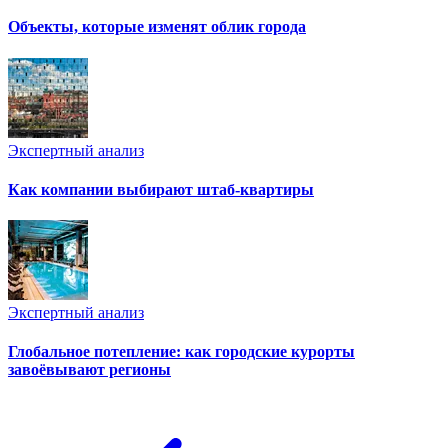
Объекты, которые изменят облик города
Экспертный анализ
Как компании выбирают штаб-квартиры
Экспертный анализ
Глобальное потепление: как городские курорты
завоёвывают регионы