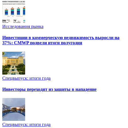
Исследования рынка
Инвестиции в коммерческую недвижимость выросли на
37%: CMWP подвели итоги полугодия
Спецвыпуск: итоги года
Инвесторы переходят из защиты в нападение
Спецвыпуск: итоги года