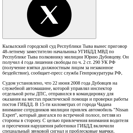
Кызылский городской суд Республики Тыва вынес приговор
48-летнему заместителю начальника УГИБДД МВД по
Республике Тыва полковнику милиции Юрию Дубовцеву. Он
получил 4 года лишения свободы по ч. 2 ст. 290 УК РФ
(получение взятки должностным лицом за незаконное
бездействие), сообщает-пресс служба Генпрокуратуры РФ,
Судом установлено, что 22 июня 2008 года Дубовцев на
служебной автомашине, которой управлял инспектор
отдельной роты ДПС, отправился в командировку для
оказания на местах практической помощи и проверки работы
постов ГИБДД. В 15-ти километрах от города Чадана
внимание сотрудников милиции привлек автомобиль "Nissan
Expert", который двигался по встречной полосе, петляя из
стороны в сторону. С целью привлечения внимания водителя
и пресечения нарушения работники ГИБДД включили
специальный звуковой сигнал и проблесковые маячки.