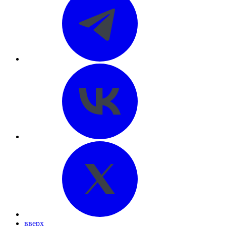
вверх