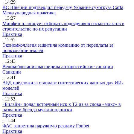
, 14:29
ВС Швеции подтвердил передачу Украине сухогруза Caffa
Международная практика
, 13:27
Минфин планирует отбирать подрядчиков госконтрактов в
строительстве по их репутации
Практика
, 12:52
Экономколлегия защитила компанию от переплаты за
пользование землей
Практика
, 12:43
Великобритания расширила антироссийские санкции
Санкции
, 12:41
АБД предложила стандарт синтетических данных для ИИ-
моделей
Практика
, 11:53
«Билайн» подал встречный иск к Т2 из-за слова «микс» в
названии бренда мультиподписки
Практика
, 11:44
ФАС запретила наружную рекламу Fonbet
Практика