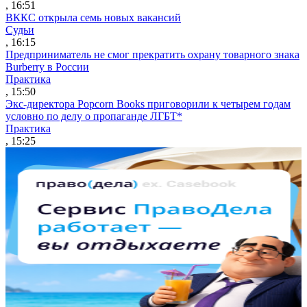
, 16:51
ВККС открыла семь новых вакансий
Судьи
, 16:15
Предприниматель не смог прекратить охрану товарного знака
Burberry в России
Практика
, 15:50
Экс-директора Popcorn Books приговорили к четырем годам
условно по делу о пропаганде ЛГБТ*
Практика
, 15:25