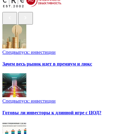
Спецвыпуск: инвестиции
Зачем весь рынок идет в премиум и люкс
Спецвыпуск: инвестиции
Готовы ли инвесторы к длинной игре с ЦОД?