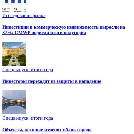
Исследования рынка
Инвестиции в коммерческую недвижимость выросли на
37%: CMWP подвели итоги полугодия
Спецвыпуск: итоги года
Инвесторы переходят из защиты в нападение
Спецвыпуск: итоги года
Объекты, которые изменят облик города