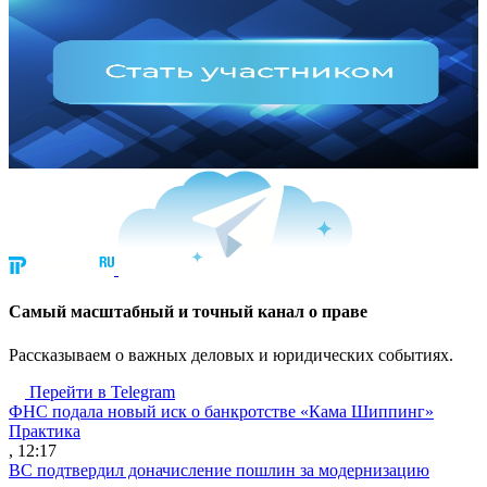
Cамый масштабный и точный канал о праве
Рассказываем о важных деловых и юридических событиях.
Перейти в Telegram
ФНС подала новый иск о банкротстве «Кама Шиппинг»
Практика
, 12:17
ВС подтвердил доначисление пошлин за модернизацию