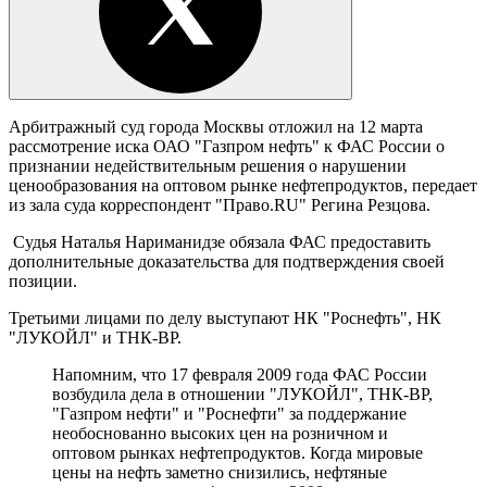
Арбитражный суд города Москвы отложил на 12 марта
рассмотрение иска ОАО "Газпром нефть" к ФАС России о
признании недействительным решения о нарушении
ценообразования на оптовом рынке нефтепродуктов, передает
из зала суда корреспондент "Право.RU" Регина Резцова.
Судья Наталья Нариманидзе обязала ФАС предоставить
дополнительные доказательства для подтверждения своей
позиции.
Третьими лицами по делу выступают НК "Роснефть", НК
"ЛУКОЙЛ" и ТНК-BP.
Напомним, что 17 февраля 2009 года ФАС России
возбудила дела в отношении "ЛУКОЙЛ", ТНК-BP,
"Газпром нефти" и "Роснефти" за поддержание
необоснованно высоких цен на розничном и
оптовом рынках нефтепродуктов. Когда мировые
цены на нефть заметно снизились, нефтяные