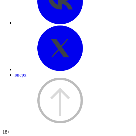
вверх
18+