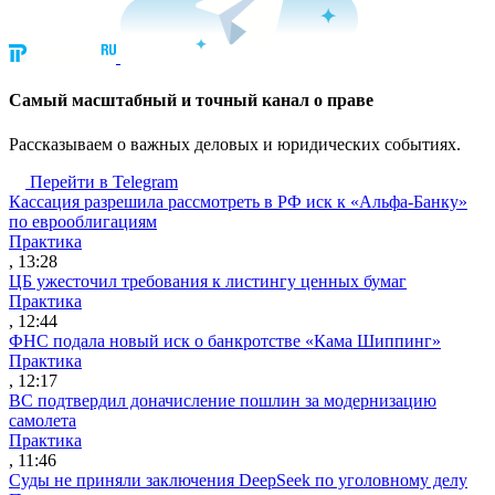
Cамый масштабный и точный канал о праве
Рассказываем о важных деловых и юридических событиях.
Перейти в Telegram
Кассация разрешила рассмотреть в РФ иск к «Альфа-Банку»
по еврооблигациям
Практика
, 13:28
ЦБ ужесточил требования к листингу ценных бумаг
Практика
, 12:44
ФНС подала новый иск о банкротстве «Кама Шиппинг»
Практика
, 12:17
ВС подтвердил доначисление пошлин за модернизацию
самолета
Практика
, 11:46
Суды не приняли заключения DeepSeek по уголовному делу