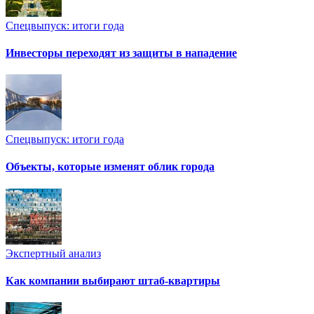
Спецвыпуск: итоги года
Инвесторы переходят из защиты в нападение
Спецвыпуск: итоги года
Объекты, которые изменят облик города
Экспертный анализ
Как компании выбирают штаб-квартиры