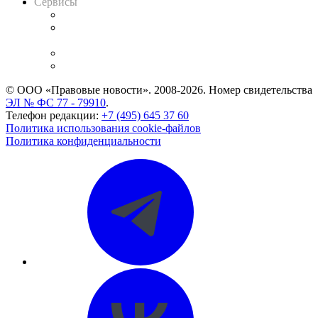
Сервисы
Справочно-правовая система
Casebook: мониторинг дел
и компаний
Caselook: поиск и анализ практики
CASE.ONE: управление юридической службой
© ООО «Правовые новости». 2008-2026.
Номер свидетельства
ЭЛ № ФС 77 - 79910
.
Телефон редакции:
+7 (495) 645 37 60
Политика использования cookie-файлов
Политика конфиденциальности