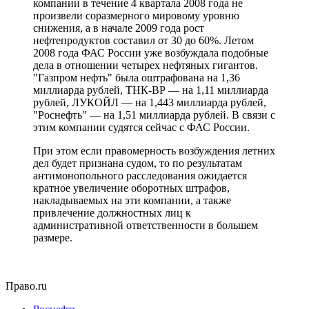
компании в течение 4 квартала 2008 года не
произвели соразмерного мировому уровню
снижения, а в начале 2009 года рост
нефтепродуктов составил от 30 до 60%. Летом
2008 года ФАС России уже возбуждала подобные
дела в отношении четырех нефтяных гигантов.
"Газпром нефть" была оштрафована на 1,36
миллиарда рублей, ТНК-ВР — на 1,11 миллиарда
рублей, ЛУКОЙЛ — на 1,443 миллиарда рублей,
"Роснефть" — на 1,51 миллиарда рублей. В связи с
этим компании судятся сейчас с ФАС России.
При этом если правомерность возбуждения летних
дел будет признана судом, то по результатам
антимонопольного расследования ожидается
кратное увеличение оборотных штрафов,
накладываемых на эти компании, а также
привлечение должностных лиц к
административной ответственности в большем
размере.
Право.ru