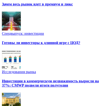
Зачем весь рынок идет в премиум и люкс
Спецвыпуск: инвестиции
Готовы ли инвесторы к длинной игре с ЦОД?
Исследования рынка
Инвестиции в коммерческую недвижимость выросли на
37%: CMWP подвели итоги полугодия