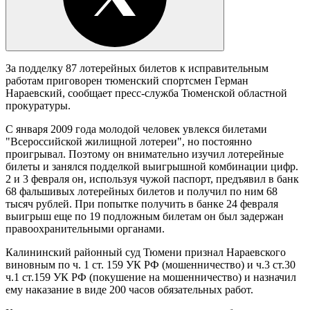
За подделку 87 лотерейных билетов к исправительным
работам приговорен тюменский спортсмен Герман
Нараевский, сообщает пресс-служба Тюменской областной
прокуратуры.
С января 2009 года молодой человек увлекся билетами
"Всероссийской жилищной лотереи", но постоянно
проигрывал. Поэтому он внимательно изучил лотерейные
билеты и занялся подделкой выигрышной комбинации цифр.
2 и 3 февраля он, используя чужой паспорт, предъявил в банк
68 фальшивых лотерейных билетов и получил по ним 68
тысяч рублей. При попытке получить в банке 24 февраля
выигрыш еще по 19 подложным билетам он был задержан
правоохранительными органами.
Калининский районный суд Тюмени признал Нараевского
виновным по ч. 1 ст. 159 УК РФ (мошенничество) и ч.3 ст.30
ч.1 ст.159 УК РФ (покушение на мошенничество) и назначил
ему наказание в виде 200 часов обязательных работ.