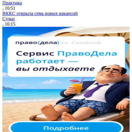
Практика
, 16:51
ВККС открыла семь новых вакансий
Судьи
, 16:15