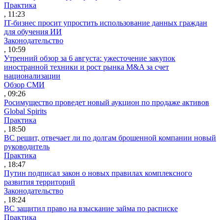
Практика
, 11:23
IT-бизнес просит упростить использование данных граждан
для обучения ИИ
Законодательство
, 10:59
Утренний обзор за 6 августа: ужесточение закупок
иностранной техники и рост рынка M&A за счет
национализации
Обзор СМИ
, 09:26
Росимущество проведет новый аукцион по продаже активов
Global Spirits
Практика
, 18:50
ВС решит, отвечает ли по долгам брошенной компании новый
руководитель
Практика
, 18:47
Путин подписал закон о новых правилах комплексного
развития территорий
Законодательство
, 18:24
ВС защитил право на взыскание займа по расписке
Практика