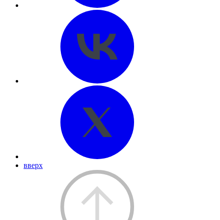
вверх