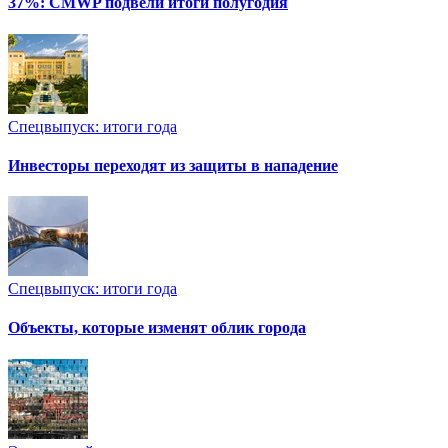
37%: CMWP подвели итоги полугодия
Спецвыпуск: итоги года
Инвесторы переходят из защиты в нападение
Спецвыпуск: итоги года
Объекты, которые изменят облик города