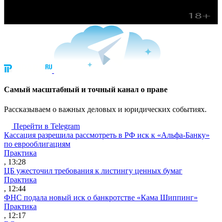
Cамый масштабный и точный канал о праве
Рассказываем о важных деловых и юридических событиях.
Перейти в Telegram
Кассация разрешила рассмотреть в РФ иск к «Альфа-Банку»
по еврооблигациям
Практика
, 13:28
ЦБ ужесточил требования к листингу ценных бумаг
Практика
, 12:44
ФНС подала новый иск о банкротстве «Кама Шиппинг»
Практика
, 12:17