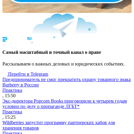
Cамый масштабный и точный канал о праве
Рассказываем о важных деловых и юридических событиях.
Перейти в Telegram
Предприниматель не смог прекратить охрану товарного знака
Burberry в России
Практика
, 15:50
Экс-директора Popcorn Books приговорили к четырем годам
условно по делу о пропаганде ЛГБТ*
Практика
, 15:25
Wildberries запустит программу партнерских хабов для
хранения товаров
Практика