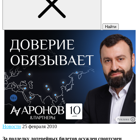
Найти
Реклама
Новости
25 февраля 2010
За подделку лотерейных билетов осужден спортсмен