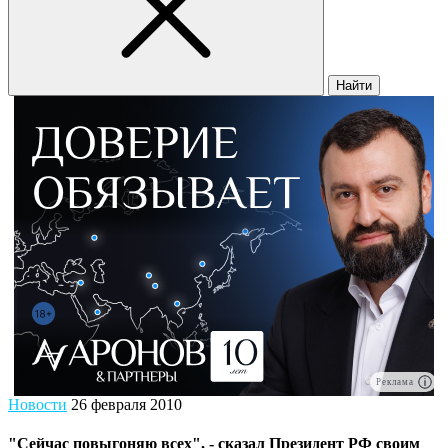
Найти
Реклама
Новости
26 февраля 2010
"Сейчас повыгоняю всех", - сказал Президент РФ своим