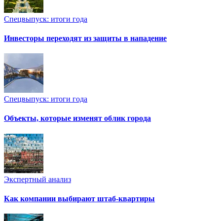
Спецвыпуск: итоги года
Инвесторы переходят из защиты в нападение
Спецвыпуск: итоги года
Объекты, которые изменят облик города
Экспертный анализ
Как компании выбирают штаб-квартиры