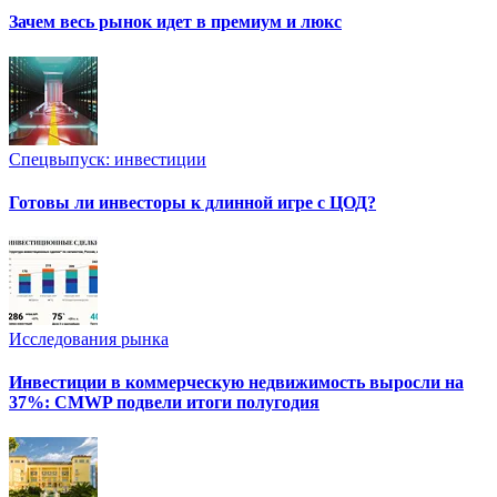
Зачем весь рынок идет в премиум и люкс
Спецвыпуск: инвестиции
Готовы ли инвесторы к длинной игре с ЦОД?
Исследования рынка
Инвестиции в коммерческую недвижимость выросли на
37%: CMWP подвели итоги полугодия