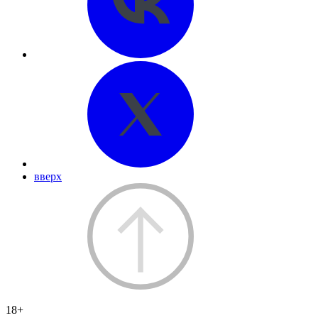
вверх
18+