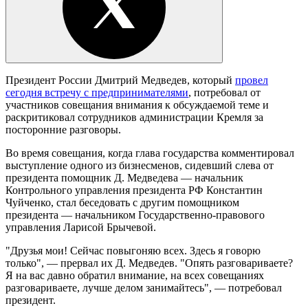
Президент России Дмитрий Медведев, который
провел
сегодня встречу с предпринимателями
, потребовал от
участников совещания внимания к обсуждаемой теме и
раскритиковал сотрудников администрации Кремля за
посторонние разговоры.
Во время совещания, когда глава государства комментировал
выступление одного из бизнесменов, сидевший слева от
президента помощник Д. Медведева — начальник
Контрольного управления президента РФ Константин
Чуйченко, стал беседовать с другим помощником
президента — начальником Государственно-правового
управления Ларисой Брычевой.
"Друзья мои! Сейчас повыгоняю всех. Здесь я говорю
только", — прервал их Д. Медведев. "Опять разговариваете?
Я на вас давно обратил внимание, на всех совещаниях
разговариваете, лучше делом занимайтесь", — потребовал
президент.