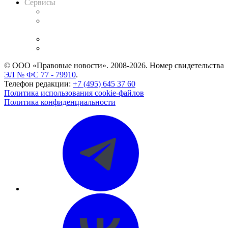
Сервисы
Справочно-правовая система
Casebook: мониторинг дел
и компаний
Caselook: поиск и анализ практики
CASE.ONE: управление юридической службой
© ООО «Правовые новости». 2008-2026.
Номер свидетельства
ЭЛ № ФС 77 - 79910
.
Телефон редакции:
+7 (495) 645 37 60
Политика использования cookie-файлов
Политика конфиденциальности