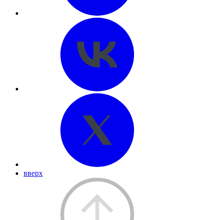
вверх