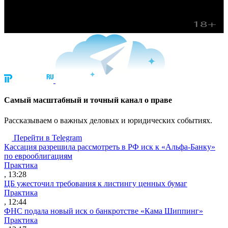
Cамый масштабный и точный канал о праве
Рассказываем о важных деловых и юридических событиях.
Перейти в Telegram
Кассация разрешила рассмотреть в РФ иск к «Альфа-Банку»
по еврооблигациям
Практика
, 13:28
ЦБ ужесточил требования к листингу ценных бумаг
Практика
, 12:44
ФНС подала новый иск о банкротстве «Кама Шиппинг»
Практика