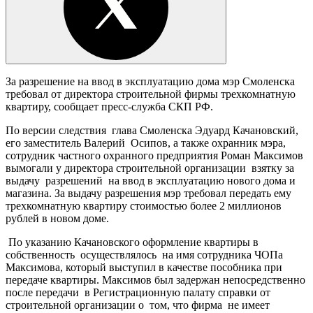
За разрешение на ввод в эксплуатацию дома мэр Смоленска
требовал от директора строительной фирмы трехкомнатную
квартиру, сообщает пресс-служба СКП РФ.
По версии следствия глава Смоленска Эдуард Качановский,
его заместитель Валерий Осипов, а также охранник мэра,
сотрудник частного охранного предприятия Роман Максимов
вымогали у директора строительной организации взятку за
выдачу разрешений на ввод в эксплуатацию нового дома и
магазина. За выдачу разрешения мэр требовал передать ему
трехкомнатную квартиру стоимостью более 2 миллионов
рублей в новом доме.
По указанию Качановского оформление квартиры в
собственность осуществлялось на имя сотрудника ЧОПа
Максимова, который выступил в качестве пособника при
передаче квартиры. Максимов был задержан непосредственно
после передачи в Регистрационную палату справки от
строительной организации о том, что фирма не имеет