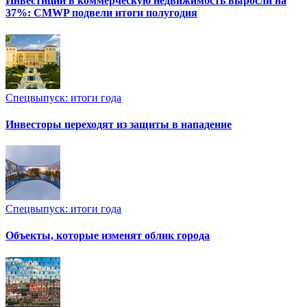
Инвестиции в коммерческую недвижимость выросли на
37%: CMWP подвели итоги полугодия
Спецвыпуск: итоги года
Инвесторы переходят из защиты в нападение
Спецвыпуск: итоги года
Объекты, которые изменят облик города