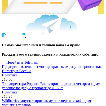
Cамый масштабный и точный канал о праве
Рассказываем о важных деловых и юридических событиях.
Перейти в Telegram
Предприниматель не смог прекратить охрану товарного знака
Burberry в России
Практика
, 15:50
Экс-директора Popcorn Books приговорили к четырем годам
условно по делу о пропаганде ЛГБТ*
Практика
, 15:25
Wildberries запустит программу партнерских хабов для
хранения товаров