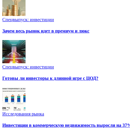
Спецвыпуск: инвестиции
Зачем весь рынок идет в премиум и люкс
Спецвыпуск: инвестиции
Готовы ли инвесторы к длинной игре с ЦОД?
Исследования рынка
Инвестиции в коммерческую недвижимость выросли на 37