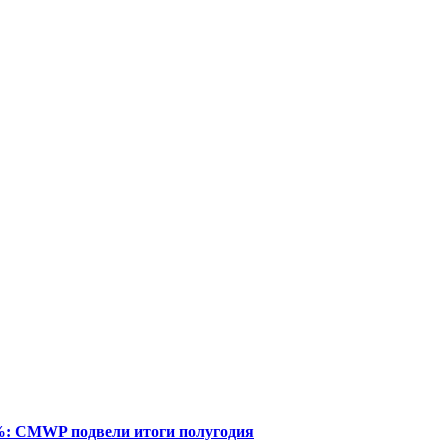
%: CMWP подвели итоги полугодия