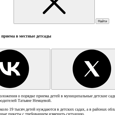
Найти
 приема в местные детсады
ожения о порядке приема детей в муниципальные детские сады г
родителей Татьяне Немцевой.
ло 19 тысяч детей нуждаются в детских садах, а в районах обл
ичные пикеты с требованием изменить ситуацию.