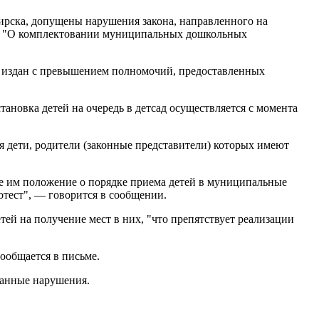
ирска, допущены нарушения закона, направленного на
од "О комплектовании муниципальных дошкольных
же издан с превышением полномочий, предоставленных
ановка детей на очередь в детсад осуществляется с момента
я дети, родители (законные представители) которых имеют
ное им положение о порядке приема детей в муниципальные
отест", — говорится в сообщении.
тей на получение мест в них, "что препятствует реализации
ообщается в письме.
занные нарушения.