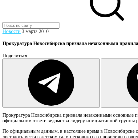
Новости
3 марта 2010
Прокуратура Новосибирска признала незаконными правила
Поделиться
Прокуратура Новосибирска признала незаконными основные пол
официальном ответе ведомства лидеру инициативной группы 
По официальным данным, в настоящее время в Новосибирске око
досталось места в детском саду, несколько раз проводили разл