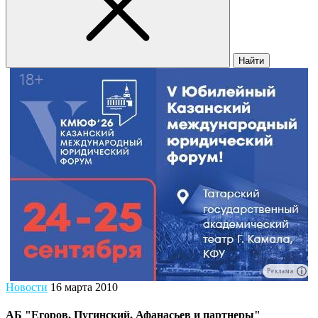
Найти
Реклама
Новости
16 марта 2010
АБ "Егоров, Пугинский, Афанасьев и партнеры"