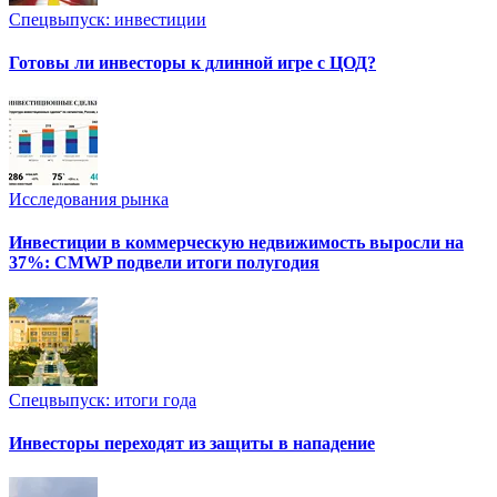
Спецвыпуск: инвестиции
Готовы ли инвесторы к длинной игре с ЦОД?
Исследования рынка
Инвестиции в коммерческую недвижимость выросли на
37%: CMWP подвели итоги полугодия
Спецвыпуск: итоги года
Инвесторы переходят из защиты в нападение