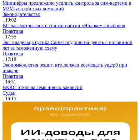
Минцифры предложило усилить контроль за сим-картами в
M2M-устройствах компаний
Законодательство
, 19:02
ВС рассмотрит иск о снятии партии «Яблоко» с выборов
Практика
, 17:55
Экс-владельца бутика Cartier осудили на девять с половиной
лет за таможенную схему
Практика
, 17:18
Экономколлегия решит, кто должен возмещать ущерб при
пожаре
Практика
, 16:51
ВККС открыла семь новых вакансий
Судьи
, 16:15