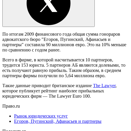
По итогам 2009 финансового года общая сумма гонораров
адвокатского бюро "Егоров, Пугинский, Афанасьев и
партнеры" составила 90 миллионов евро. Это на 10% меньше
по сравнению с годом ранее.
Всего в фирме, в которой насчитывается 10 партнеров,
трудится 153 юриста. 5 партнеров АБ являются долевыми, то
есть получают равную прибыль. Таким образом, в среднем
партнеры фирмы получили по 5,64 миллиона евро.
Такие данные приводит британское издание
The Lawyer
,
которое публикует рейтинг наиболее прибыльных
юридических фирм — The Lawyer Euro 100.
Право.ru
Рынок юридических услуг
Егоров, Пугинский, Афанасьев и партнеры