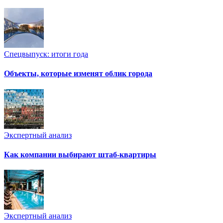
Спецвыпуск: итоги года
Объекты, которые изменят облик города
Экспертный анализ
Как компании выбирают штаб-квартиры
Экспертный анализ