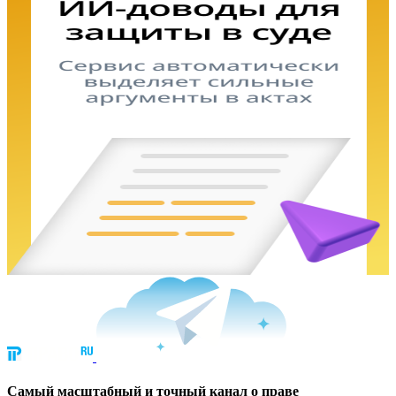
Cамый масштабный и точный канал о праве