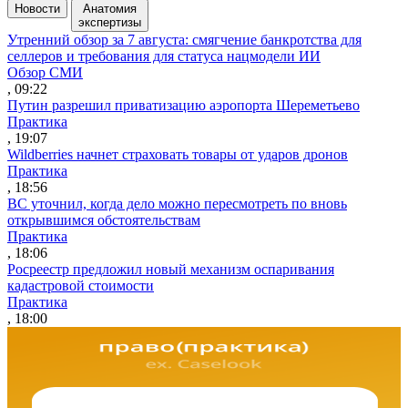
Новости
Анатомия
экспертизы
Утренний обзор за 7 августа: смягчение банкротства для
селлеров и требования для статуса нацмодели ИИ
Обзор СМИ
, 09:22
Путин разрешил приватизацию аэропорта Шереметьево
Практика
, 19:07
Wildberries начнет страховать товары от ударов дронов
Практика
, 18:56
ВС уточнил, когда дело можно пересмотреть по вновь
открывшимся обстоятельствам
Практика
, 18:06
Росреестр предложил новый механизм оспаривания
кадастровой стоимости
Практика
, 18:00