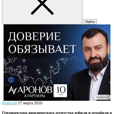
Найти
Реклама
Новости
17 марта 2010
Гендиректора юридического агентства избили и ограбили в