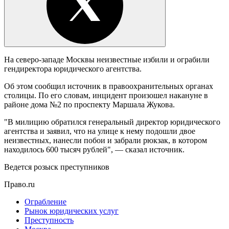
На северо-западе Москвы неизвестные избили и ограбили
гендиректора юридического агентства.
Об этом сообщил источник в правоохранительных органах
столицы. По его словам, инцидент произошел накануне в
районе дома №2 по проспекту Маршала Жукова.
"В милицию обратился генеральный директор юридического
агентства и заявил, что на улице к нему подошли двое
неизвестных, нанесли побои и забрали рюкзак, в котором
находилось 600 тысяч рублей", — сказал источник.
Ведется розыск преступников
Право.ru
Ограбление
Рынок юридических услуг
Преступность