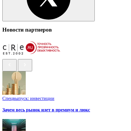
Новости партнеров
Спецвыпуск: инвестиции
Зачем весь рынок идет в премиум и люкс