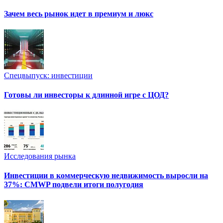
Зачем весь рынок идет в премиум и люкс
Спецвыпуск: инвестиции
Готовы ли инвесторы к длинной игре с ЦОД?
Исследования рынка
Инвестиции в коммерческую недвижимость выросли на
37%: CMWP подвели итоги полугодия