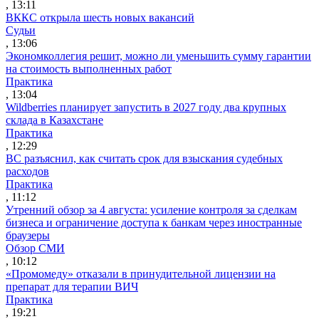
, 13:11
ВККС открыла шесть новых вакансий
Судьи
, 13:06
Экономколлегия решит, можно ли уменьшить сумму гарантии
на стоимость выполненных работ
Практика
, 13:04
Wildberries планирует запустить в 2027 году два крупных
склада в Казахстане
Практика
, 12:29
ВС разъяснил, как считать срок для взыскания судебных
расходов
Практика
, 11:12
Утренний обзор за 4 августа: усиление контроля за сделкам
бизнеса и ограничение доступа к банкам через иностранные
браузеры
Обзор СМИ
, 10:12
«Промомеду» отказали в принудительной лицензии на
препарат для терапии ВИЧ
Практика
, 19:21