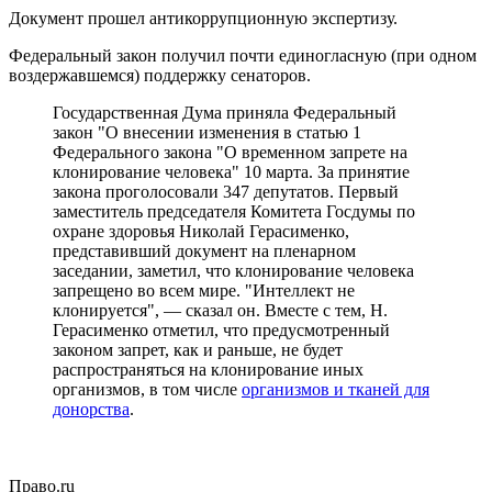
Документ прошел антикоррупционную экспертизу.
Федеральный закон получил почти единогласную (при одном
воздержавшемся) поддержку сенаторов.
Государственная Дума приняла Федеральный
закон "О внесении изменения в статью 1
Федерального закона "О временном запрете на
клонирование человека" 10 марта. За принятие
закона проголосовали 347 депутатов. Первый
заместитель председателя Комитета Госдумы по
охране здоровья Николай Герасименко,
представивший документ на пленарном
заседании, заметил, что клонирование человека
запрещено во всем мире. "Интеллект не
клонируется", — сказал он. Вместе с тем, Н.
Герасименко отметил, что предусмотренный
законом запрет, как и раньше, не будет
распространяться на клонирование иных
организмов, в том числе
организмов и тканей для
донорства
.
Право.ru