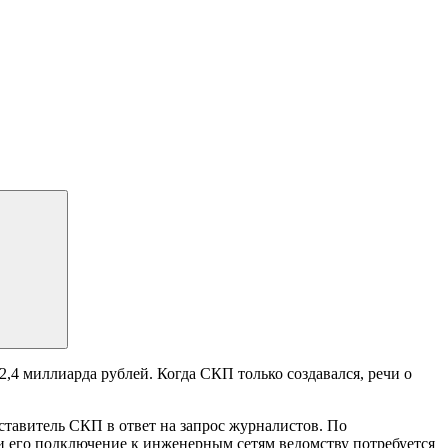
2,4 миллиарда рублей. Когда СКП только создавался, речи о
ставитель СКП в ответ на запрос журналистов. По
и его подключение к инженерным сетям ведомству потребуется