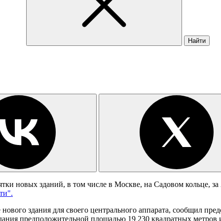
Найти
ки новых зданий, в том числе в Москве, на Садовом кольце, за 
ти".
нового здания для своего центрального аппарата, сообщил пред
здания предположительной площадью 19 230 квадратных метров 