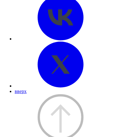
вверх