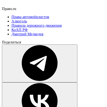
Право.ru
Права автомобилистов
Алкоголь
Правила дорожного движения
КоАП РФ
Дмитрий Медведев
Поделиться