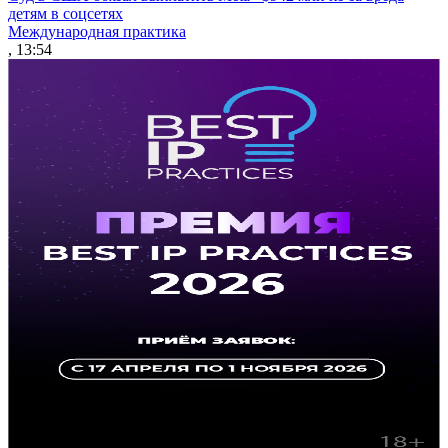
детям в соцсетях
Международная практика
, 13:54