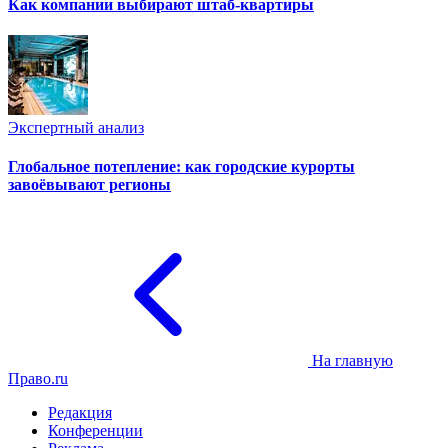
Как компании выбирают штаб-квартиры
Экспертный анализ
Глобальное потепление: как городские курорты
завоёвывают регионы
На главную
Право.ru
Редакция
Конференции