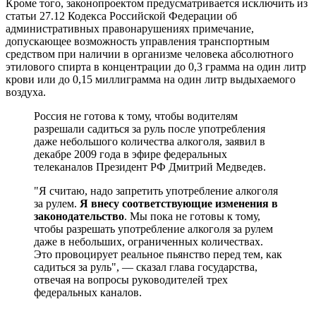
Кроме того, законопроектом предусматривается исключить из
статьи 27.12 Кодекса Российской Федерации об
административных правонарушениях примечание,
допускающее возможность управления транспортным
средством при наличии в организме человека абсолютного
этилового спирта в концентрации до 0,3 грамма на один литр
крови или до 0,15 миллиграмма на один литр выдыхаемого
воздуха.
Россия не готова к тому, чтобы водителям
разрешали садиться за руль после употребления
даже небольшого количества алкоголя, заявил в
декабре 2009 года в эфире федеральных
телеканалов Президент РФ Дмитрий Медведев.
"Я считаю, надо запретить употребление алкоголя
за рулем.
Я внесу соответствующие изменения в
законодательство
. Мы пока не готовы к тому,
чтобы разрешать употребление алкоголя за рулем
даже в небольших, ограниченных количествах.
Это провоцирует реальное пьянство перед тем, как
садиться за руль", — сказал глава государства,
отвечая на вопросы руководителей трех
федеральных каналов.