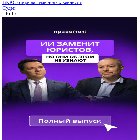
ВККС открыла семь новых вакансий
Судьи
, 16:15