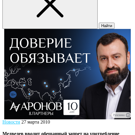
Найти
Реклама
Новости
27 марта 2010
Медведев вводит обещанный запрет на употребление