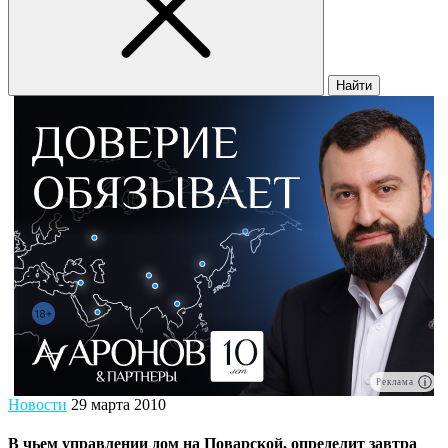
Найти
Реклама
Новости
29 марта 2010
В чьем управлении дом на Поварской, определит завтра