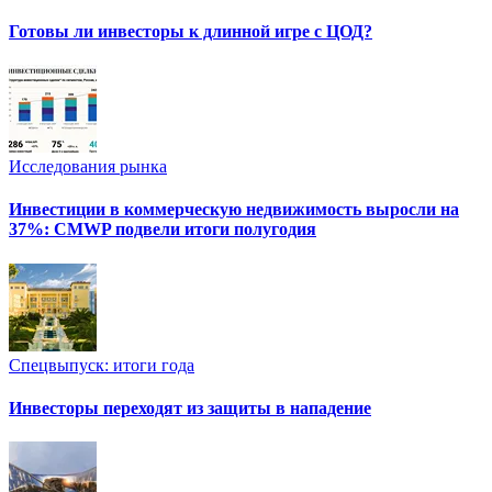
Готовы ли инвесторы к длинной игре с ЦОД?
Исследования рынка
Инвестиции в коммерческую недвижимость выросли на
37%: CMWP подвели итоги полугодия
Спецвыпуск: итоги года
Инвесторы переходят из защиты в нападение