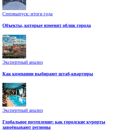
Спецвыпуск: итоги года
Объекты, которые изменят облик города
Экспертный анализ
Как компании выбирают штаб-квартиры
Экспертный анализ
Глобальное потепление: как городские курорты
завоёвывают регионы