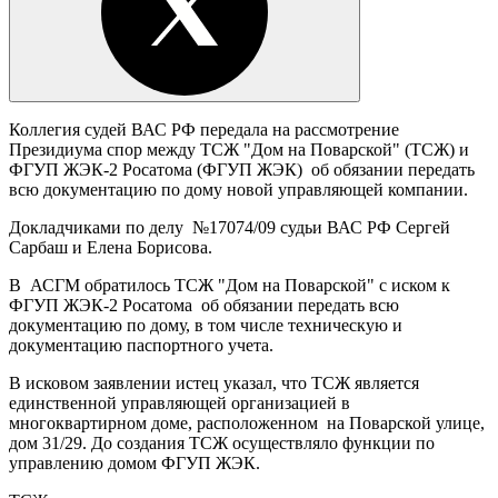
Коллегия судей ВАС РФ передала на рассмотрение
Президиума спор между ТСЖ "Дом на Поварской" (ТСЖ) и
ФГУП ЖЭК-2 Росатома (ФГУП ЖЭК) об обязании передать
всю документацию по дому новой управляющей компании.
Докладчиками по делу №17074/09 судьи ВАС РФ Сергей
Сарбаш и Елена Борисова.
В АСГМ обратилось ТСЖ "Дом на Поварской" с иском к
ФГУП ЖЭК-2 Росатома об обязании передать всю
документацию по дому, в том числе техническую и
документацию паспортного учета.
В исковом заявлении истец указал, что ТСЖ является
единственной управляющей организацией в
многоквартирном доме, расположенном на Поварской улице,
дом 31/29. До создания ТСЖ осуществляло функции по
управлению домом ФГУП ЖЭК.