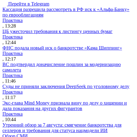
Перейти в Telegram
Кассация разрешила рассмотреть в РФ иск к «Альфа-Банку»
по еврооблигациям
Практика
, 13:28
ЦБ ужесточил требования к листингу ценных бумаг
Практика
, 12:44
ФНС подала новый иск о банкротстве «Кама Шиппинг»
Практика
, 12:17
ВС подтвердил доначисление пошлин за модернизацию
самолета
Практика
, 11:46
Суды не приняли заключения DeepSeek по уголовному делу
Практика
, 11:17
Экс-глава Mind Money признала вину по делу о хищении и
дала показания на других фигурантов
Практика
, 10:44
Утренний обзор за 7 августа: смягчение банкротства для
селлеров и требования для статуса нацмодели ИИ
Обзор СМИ