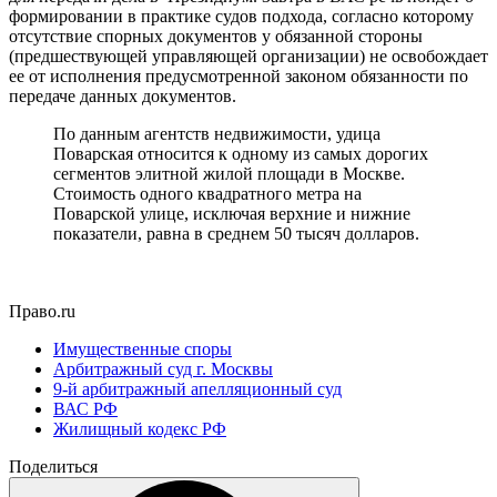
формировании в практике судов подхода, согласно которому
отсутствие спорных документов у обязанной стороны
(предшествующей управляющей организации) не освобождает
ее от исполнения предусмотренной законом обязанности по
передаче данных документов.
По данным агентств недвижимости, удица
Поварская относится к одному из самых дорогих
сегментов элитной жилой площади в Москве.
Стоимость одного квадратного метра на
Поварской улице, исключая верхние и нижние
показатели, равна в среднем 50 тысяч долларов.
Право.ru
Имущественные споры
Арбитражный суд г. Москвы
9-й арбитражный апелляционный суд
ВАС РФ
Жилищный кодекс РФ
Поделиться