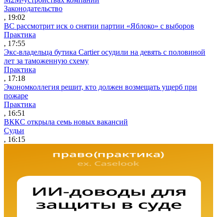
Законодательство
, 19:02
ВС рассмотрит иск о снятии партии «Яблоко» с выборов
Практика
, 17:55
Экс-владельца бутика Cartier осудили на девять с половиной
лет за таможенную схему
Практика
, 17:18
Экономколлегия решит, кто должен возмещать ущерб при
пожаре
Практика
, 16:51
ВККС открыла семь новых вакансий
Судьи
, 16:15