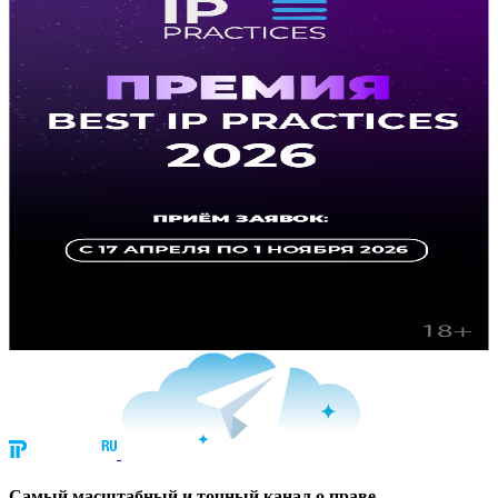
Cамый масштабный и точный канал о праве