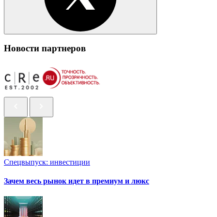
Новости партнеров
Спецвыпуск: инвестиции
Зачем весь рынок идет в премиум и люкс