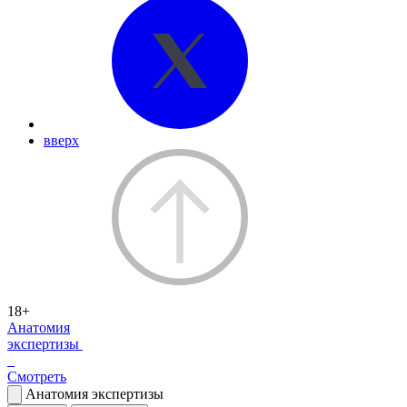
вверх
18+
Анатомия
экспертизы
Смотреть
Анатомия экспертизы