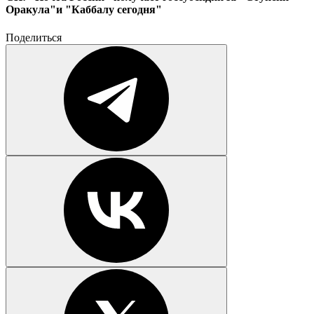
Оракула"и "Каббалу сегодня"
Поделиться