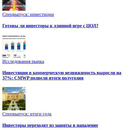
Спецвыпуск: инвестиции
Готовы ли инвесторы к длинной игре с ЦОД?
Исследования рынка
Инвестиции в коммерческую недвижимость выросли на
37%: CMWP подвели итоги полугодия
Спецвыпуск: итоги года
Инвесторы переходят из защиты в нападение