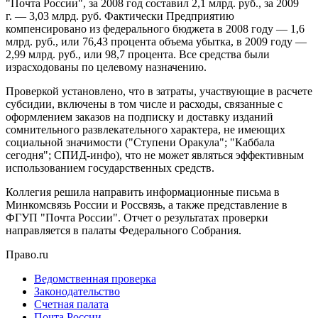
"Почта России", за 2008 год составил 2,1 млрд. руб., за 2009
г. — 3,03 млрд. руб. Фактически Предприятию
компенсировано из федерального бюджета в 2008 году — 1,6
млрд. руб., или 76,43 процента объема убытка, в 2009 году —
2,99 млрд. руб., или 98,7 процента. Все средства были
израсходованы по целевому назначению.
Проверкой установлено, что в затраты, участвующие в расчете
субсидии, включены в том числе и расходы, связанные с
оформлением заказов на подписку и доставку изданий
сомнительного развлекательного характера, не имеющих
социальной значимости ("Ступени Оракула"; "Каббала
сегодня"; СПИД-инфо), что не может являться эффективным
использованием государственных средств.
Коллегия решила направить информационные письма в
Минкомсвязь России и Россвязь, а также представление в
ФГУП "Почта России". Отчет о результатах проверки
направляется в палаты Федерального Собрания.
Право.ru
Ведомственная проверка
Законодательство
Счетная палата
Почта России