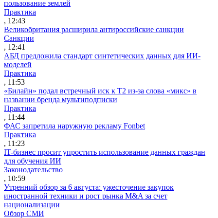
пользование землей
Практика
, 12:43
Великобритания расширила антироссийские санкции
Санкции
, 12:41
АБД предложила стандарт синтетических данных для ИИ-
моделей
Практика
, 11:53
«Билайн» подал встречный иск к Т2 из-за слова «микс» в
названии бренда мультиподписки
Практика
, 11:44
ФАС запретила наружную рекламу Fonbet
Практика
, 11:23
IT-бизнес просит упростить использование данных граждан
для обучения ИИ
Законодательство
, 10:59
Утренний обзор за 6 августа: ужесточение закупок
иностранной техники и рост рынка M&A за счет
национализации
Обзор СМИ