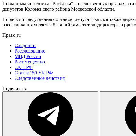
По данным источника "Росбалта" в следственных органах, эти 
депутатов Коломенского района Московской области.
По версии следственных органов, депутат являлся также дирек
расследования является бывший заместитель директора терри
Право.ru
Следствие
Расследование
МВД России
Росимущество
СКП РФ
Статья 159 УК РФ
Следственные действия
Поделиться