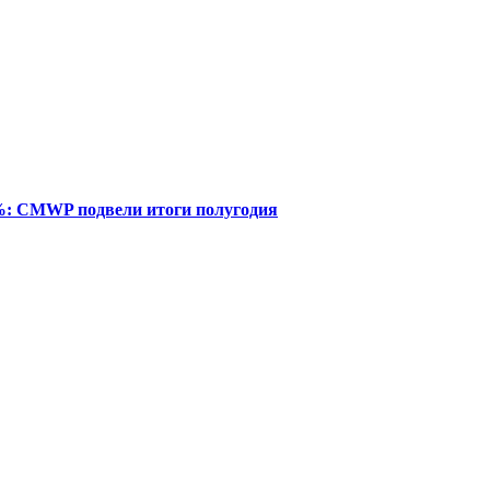
%: CMWP подвели итоги полугодия