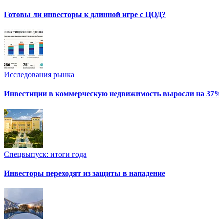
Готовы ли инвесторы к длинной игре с ЦОД?
Исследования рынка
Инвестиции в коммерческую недвижимость выросли на 37
Спецвыпуск: итоги года
Инвесторы переходят из защиты в нападение