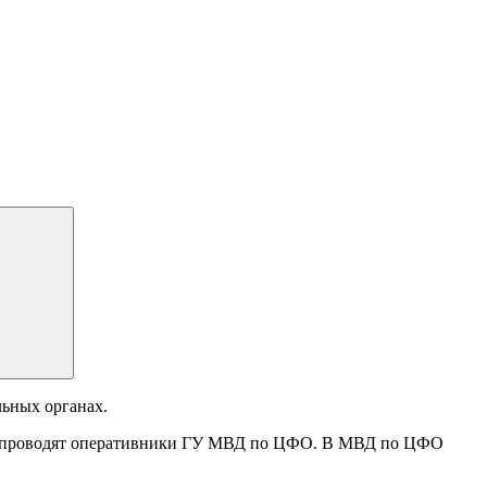
ьных органах.
вы проводят оперативники ГУ МВД по ЦФО. В МВД по ЦФО