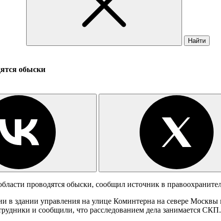
Найти
дятся обыски
бласти проводятся обыски, сообщил источник в правоохранител
ии в здании управления на улице Коминтерна на севере Моск
трудники и сообщили, что расследованием дела занимается СКП.