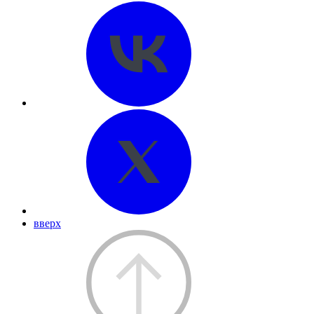
вверх