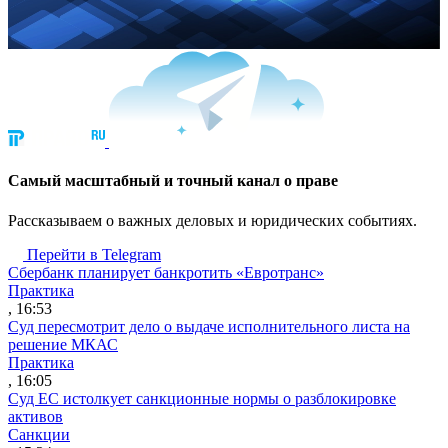
Cамый масштабный и точный канал о праве
Рассказываем о важных деловых и юридических событиях.
Перейти в Telegram
Сбербанк планирует банкротить «Евротранс»
Практика
, 16:53
Суд пересмотрит дело о выдаче исполнительного листа на
решение МКАС
Практика
, 16:05
Суд ЕС истолкует санкционные нормы о разблокировке
активов
Санкции