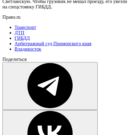
Светланскую. Чтобы грузовик не мешал проезду, его увезли
на спецстоянку ГИБДД.
Право.ru
Транспорт
ДТП
ГИБДД
Арбитражный суд Приморского края
Владивосток
Поделиться