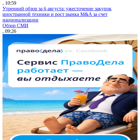
, 10:59
Утренний обзор за 6 августа: ужесточение закупок
иностранной техники и рост рынка M&A за счет
национализации
Обзор СМИ
, 09:26