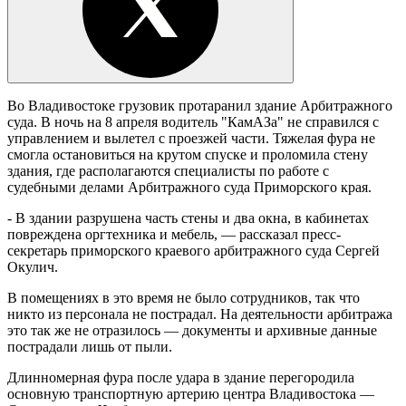
Во Владивостоке грузовик протаранил здание Арбитражного
суда. В ночь на 8 апреля водитель "КамАЗа" не справился с
управлением и вылетел с проезжей части. Тяжелая фура не
смогла остановиться на крутом спуске и проломила стену
здания, где располагаются специалисты по работе с
судебными делами Арбитражного суда Приморского края.
- В здании разрушена часть стены и два окна, в кабинетах
повреждена оргтехника и мебель, — рассказал пресс-
секретарь приморского краевого арбитражного суда Сергей
Окулич.
В помещениях в это время не было сотрудников, так что
никто из персонала не пострадал. На деятельности арбитража
это так же не отразилось — документы и архивные данные
пострадали лишь от пыли.
Длинномерная фура после удара в здание перегородила
основную транспортную артерию центра Владивостока —