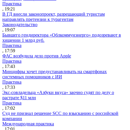
Практика
, 19:21
В ГД внесли законопроект, разрешающий туристам
направлять претензии к турагентам
Законодательство
, 19:07
Бывшего гендиректора «Облкоммунэнерго» подозревают в
хищении 1 млрд руб.
Практика
, 17:59
ФАС возбудила дело против Apple
Практика
, 17:43
Минцифры хочет предустанавливать на смартфонах
системных помощников с ИИ
Практика
, 17:33
Экс-совладельца «Азбуки вкуса» заочно судят по делу о
растрате $11 млн
Практика
, 17:02
Суд не признал решение SCC по взысканию с российской
компании
Международная практика
, 17:01