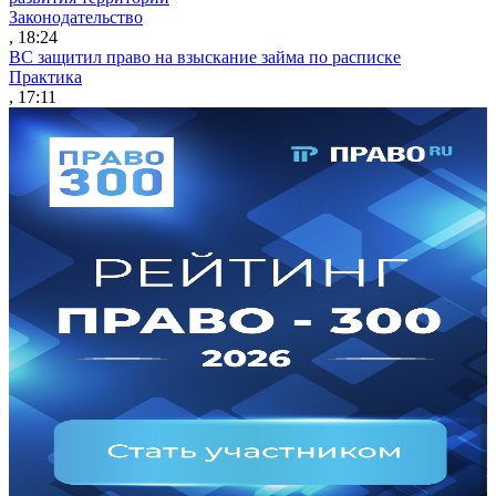
Законодательство
, 18:24
ВС защитил право на взыскание займа по расписке
Практика
, 17:11