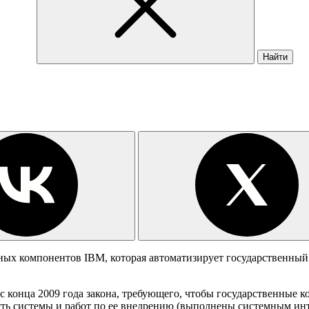
Найти
тных компонентов IBM, которая автоматизирует государственн
 с конца 2009 года закона, требующего, чтобы государственные
сть системы и работ по ее внедрению (выполнены системным ин