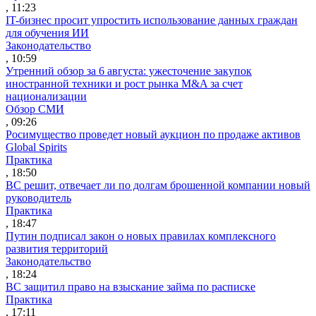
, 11:23
IT-бизнес просит упростить использование данных граждан
для обучения ИИ
Законодательство
, 10:59
Утренний обзор за 6 августа: ужесточение закупок
иностранной техники и рост рынка M&A за счет
национализации
Обзор СМИ
, 09:26
Росимущество проведет новый аукцион по продаже активов
Global Spirits
Практика
, 18:50
ВС решит, отвечает ли по долгам брошенной компании новый
руководитель
Практика
, 18:47
Путин подписал закон о новых правилах комплексного
развития территорий
Законодательство
, 18:24
ВС защитил право на взыскание займа по расписке
Практика
, 17:11