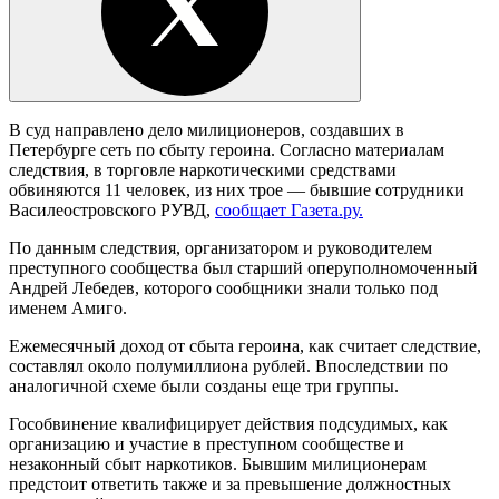
В суд направлено дело милиционеров, создавших в
Петербурге сеть по сбыту героина. Согласно материалам
следствия, в торговле наркотическими средствами
обвиняются 11 человек, из них трое — бывшие сотрудники
Василеостровского РУВД,
сообщает Газета.ру.
По данным следствия, организатором и руководителем
преступного сообщества был старший оперуполномоченный
Андрей Лебедев, которого сообщники знали только под
именем Амиго.
Ежемесячный доход от сбыта героина, как считает следствие,
составлял около полумиллиона рублей. Впоследствии по
аналогичной схеме были созданы еще три группы.
Гособвинение квалифицирует действия подсудимых, как
организацию и участие в преступном сообществе и
незаконный сбыт наркотиков. Бывшим милиционерам
предстоит ответить также и за превышение должностных