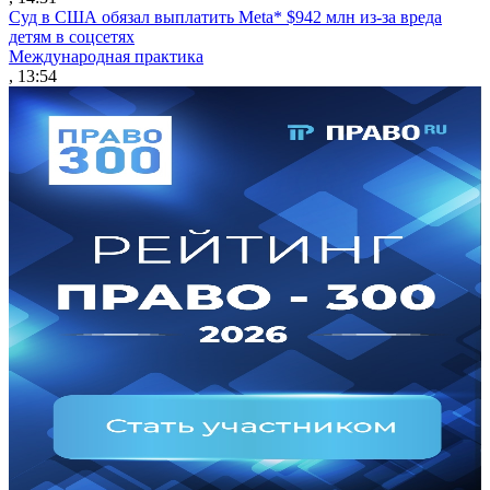
Суд в США обязал выплатить Meta* $942 млн из-за вреда
детям в соцсетях
Международная практика
, 13:54