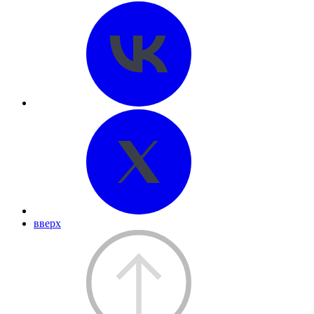
вверх