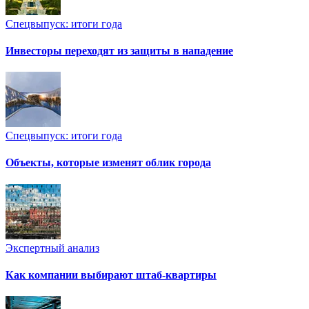
Спецвыпуск: итоги года
Инвесторы переходят из защиты в нападение
Спецвыпуск: итоги года
Объекты, которые изменят облик города
Экспертный анализ
Как компании выбирают штаб-квартиры