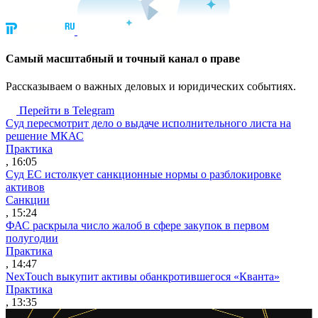
Cамый масштабный и точный канал о праве
Рассказываем о важных деловых и юридических событиях.
Перейти в Telegram
Суд пересмотрит дело о выдаче исполнительного листа на
решение МКАС
Практика
, 16:05
Суд ЕС истолкует санкционные нормы о разблокировке
активов
Санкции
, 15:24
ФАС раскрыла число жалоб в сфере закупок в первом
полугодии
Практика
, 14:47
NexTouch выкупит активы обанкротившегося «Кванта»
Практика
, 13:35