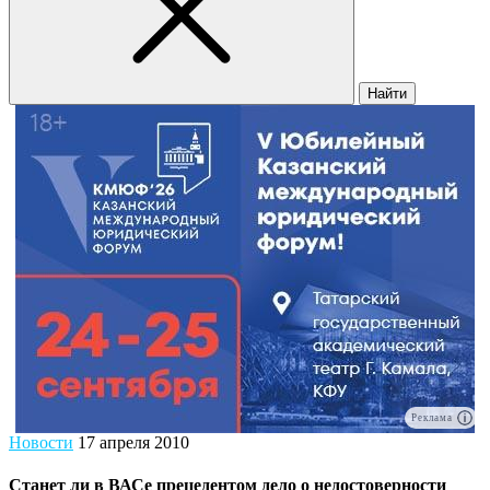
Найти
Реклама
Новости
17 апреля 2010
Станет ли в ВАСе прецедентом дело о недостоверности