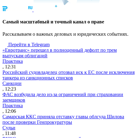
Cамый масштабный и точный канал о праве
Рассказываем о важных деловых и юридических событиях.
Перейти в Telegram
«Евротранс» перешел в полноценный дефолт по трем
выпускам облигаций
Практика
, 12:31
Российский судовладелец отозвал иск к ЕС после исключения
танкера из санкционных списков
Санкции
, 12:23
ФАС возбудила дело из-за ограничений при страховании
заемщиков
Практика
, 12:06
Самарская ККС приняла отставку главы облсуда Шилова
после проверки Генпрокуратуры
Судьи
, 11:48