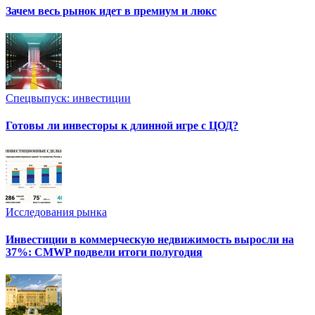
Зачем весь рынок идет в премиум и люкс
Спецвыпуск: инвестиции
Готовы ли инвесторы к длинной игре с ЦОД?
Исследования рынка
Инвестиции в коммерческую недвижимость выросли на
37%: CMWP подвели итоги полугодия