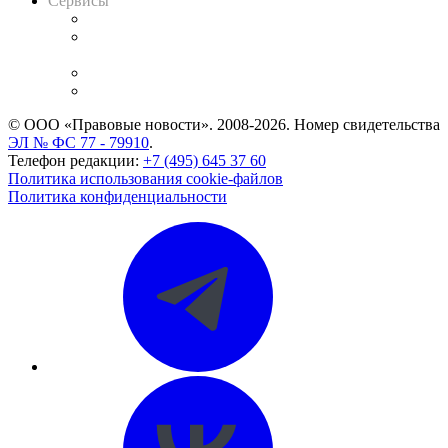
Сервисы
Справочно-правовая система
Casebook: мониторинг дел
и компаний
Caselook: поиск и анализ практики
CASE.ONE: управление юридической службой
© ООО «Правовые новости». 2008-2026.
Номер свидетельства
ЭЛ № ФС 77 - 79910
.
Телефон редакции:
+7 (495) 645 37 60
Политика использования cookie-файлов
Политика конфиденциальности