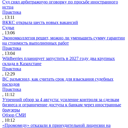
Суд снял арбитражную оговорку по просьбе иностранного
истца
Практика
, 13:11
ВККС открыла шесть новых вакансий
Судьи
, 13:06
Экономколлегия решит, можно ли уменьшить сумму гарантии
на стоимость выполненных работ
Практика
, 13:04
Wildberries планирует запустить в 2027 году два крупных
склада в Казахстане
Практика
, 12:29
ВС разъяснил, как считать срок для взыскания судебных
расходов
Практика
, 11:12
Утренний обзор за 4 августа: усиление контроля за сделкам
бизнеса и ограничение доступа к банкам через иностранные
браузеры
Обзор СМИ
, 10:12
«Промомеду» отказали в принудительной лицензии на