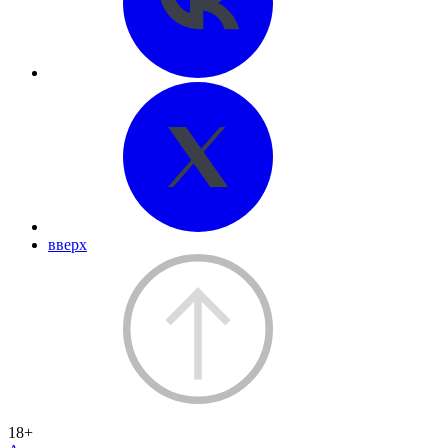
вверх
18+