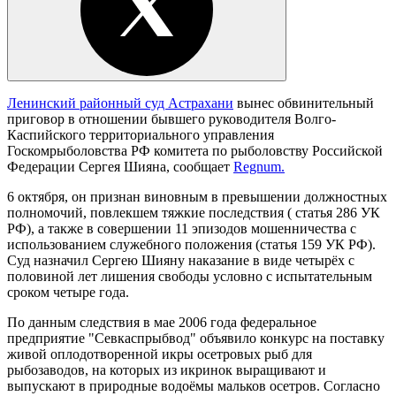
Ленинский районный суд Астрахани
вынес обвинительный
приговор в отношении бывшего руководителя Волго-
Каспийского территориального управления
Госкомрыболовства РФ комитета по рыболовству Российской
Федерации Сергея Шияна, сообщает
Regnum.
6 октября, он признан виновным в превышении должностных
полномочий, повлекшем тяжкие последствия ( статья 286 УК
РФ), а также в совершении 11 эпизодов мошенничества с
использованием служебного положения (статья 159 УК РФ).
Суд назначил Сергею Шияну наказание в виде четырёх с
половиной лет лишения свободы условно с испытательным
сроком четыре года.
По данным следствия в мае 2006 года федеральное
предприятие "Севкаспрыбвод" объявило конкурс на поставку
живой оплодотворенной икры осетровых рыб для
рыбозаводов, на которых из икринок выращивают и
выпускают в природные водоёмы мальков осетров. Согласно