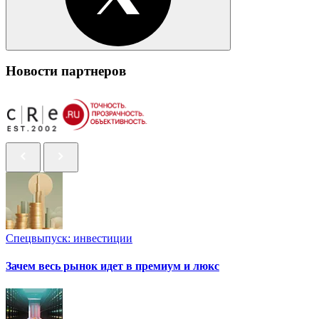
Новости партнеров
Спецвыпуск: инвестиции
Зачем весь рынок идет в премиум и люкс