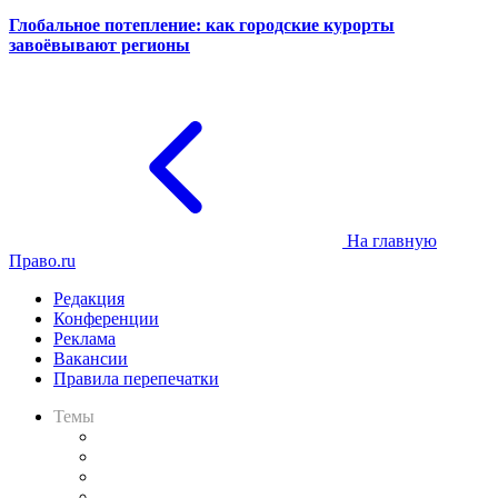
Глобальное потепление: как городские курорты
завоёвывают регионы
На главную
Право.ru
Редакция
Конференции
Реклама
Вакансии
Правила перепечатки
Темы
Практика
Законодательство
Процесс
Исследования