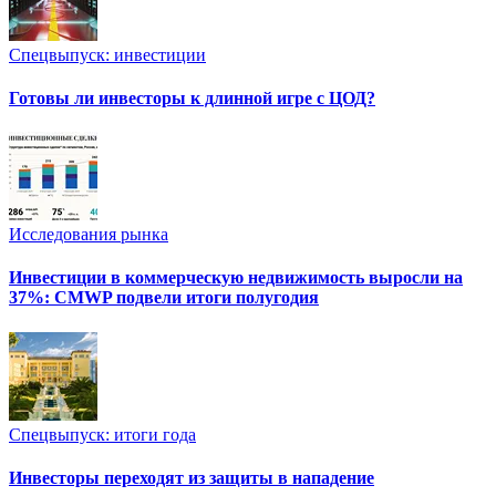
Спецвыпуск: инвестиции
Готовы ли инвесторы к длинной игре с ЦОД?
Исследования рынка
Инвестиции в коммерческую недвижимость выросли на
37%: CMWP подвели итоги полугодия
Спецвыпуск: итоги года
Инвесторы переходят из защиты в нападение