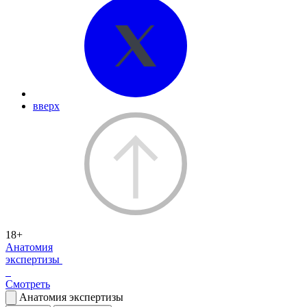
вверх
18+
Анатомия
экспертизы
Смотреть
Анатомия экспертизы