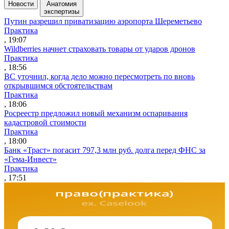
Новости
Анатомия
экспертизы
Путин разрешил приватизацию аэропорта Шереметьево
Практика
, 19:07
Wildberries начнет страховать товары от ударов дронов
Практика
, 18:56
ВС уточнил, когда дело можно пересмотреть по вновь
открывшимся обстоятельствам
Практика
, 18:06
Росреестр предложил новый механизм оспаривания
кадастровой стоимости
Практика
, 18:00
Банк «Траст» погасит 797,3 млн руб. долга перед ФНС за
«Гема-Инвест»
Практика
, 17:51