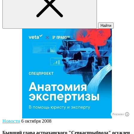
Найти
Реклама
Новости
6 октября 2008
Бывший глава астраханского "Севкаспрыбвода" осужден