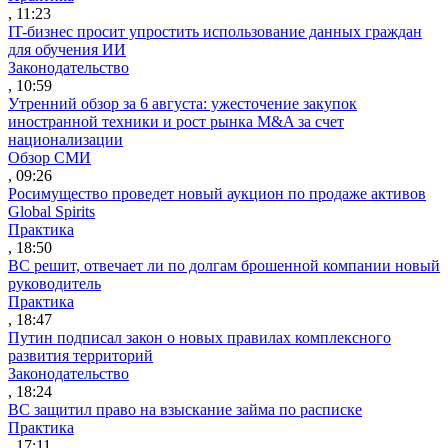
, 11:23
IT-бизнес просит упростить использование данных граждан
для обучения ИИ
Законодательство
, 10:59
Утренний обзор за 6 августа: ужесточение закупок
иностранной техники и рост рынка M&A за счет
национализации
Обзор СМИ
, 09:26
Росимущество проведет новый аукцион по продаже активов
Global Spirits
Практика
, 18:50
ВС решит, отвечает ли по долгам брошенной компании новый
руководитель
Практика
, 18:47
Путин подписал закон о новых правилах комплексного
развития территорий
Законодательство
, 18:24
ВС защитил право на взыскание займа по расписке
Практика
, 17:11