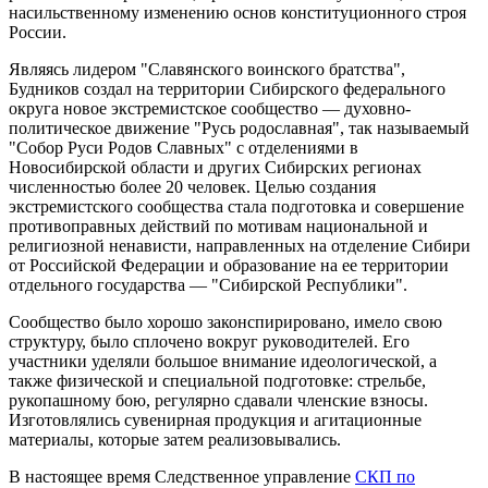
насильственному изменению основ конституционного строя
России.
Являясь лидером "Славянского воинского братства",
Будников создал на территории Сибирского федерального
округа новое экстремистское сообщество — духовно-
политическое движение "Русь родославная", так называемый
"Собор Руси Родов Славных" с отделениями в
Новосибирской области и других Сибирских регионах
численностью более 20 человек. Целью создания
экстремистского сообщества стала подготовка и совершение
противоправных действий по мотивам национальной и
религиозной ненависти, направленных на отделение Сибири
от Российской Федерации и образование на ее территории
отдельного государства — "Сибирской Республики".
Сообщество было хорошо законспирировано, имело свою
структуру, было сплочено вокруг руководителей. Его
участники уделяли большое внимание идеологической, а
также физической и специальной подготовке: стрельбе,
рукопашному бою, регулярно сдавали членские взносы.
Изготовлялись сувенирная продукция и агитационные
материалы, которые затем реализовывались.
В настоящее время Следственное управление
СКП по