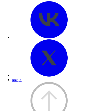
вверх