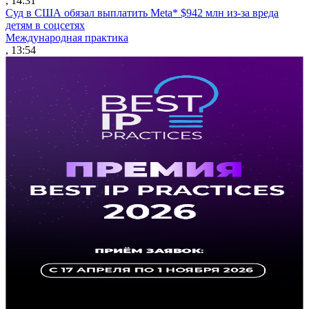
, 14:31
Суд в США обязал выплатить Meta* $942 млн из-за вреда
детям в соцсетях
Международная практика
, 13:54