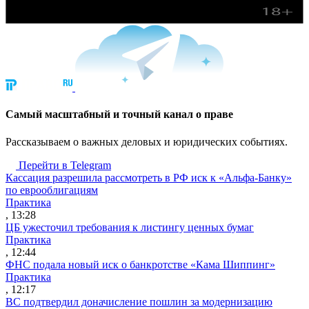
Cамый масштабный и точный канал о праве
Рассказываем о важных деловых и юридических событиях.
Перейти в Telegram
Кассация разрешила рассмотреть в РФ иск к «Альфа-Банку»
по еврооблигациям
Практика
, 13:28
ЦБ ужесточил требования к листингу ценных бумаг
Практика
, 12:44
ФНС подала новый иск о банкротстве «Кама Шиппинг»
Практика
, 12:17
ВС подтвердил доначисление пошлин за модернизацию