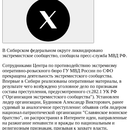
В Сибирском федеральном округе ликвидировано
экстремистское сообщество, сообщила пресс-служба МВД РФ.
Сотрудниками Центра по противодействию экстремизму
оперативно-розыскного бюро ГУ МВД России по СФО
прекращена деятельность экстремистского сообщества.
Впервые в Сибири реализованы оперативные материалы, в
результате чего возбуждено уголовное дело по признакам
состава преступления, предусмотренного ст.282.1 УК РФ
("Организация экстремистского сообщества"). Установлен
лидер организации, Будников Александр Викторович, ранее
судимый за аналогичное преступление: объявив себя лидером
национал-патриотической организации "Славянское воинское
братство", он распространял в Интернете идеи, направленные
на разжигание ненависти и вражды по национальным и
религиозным признакам, призывая к захвату власти,