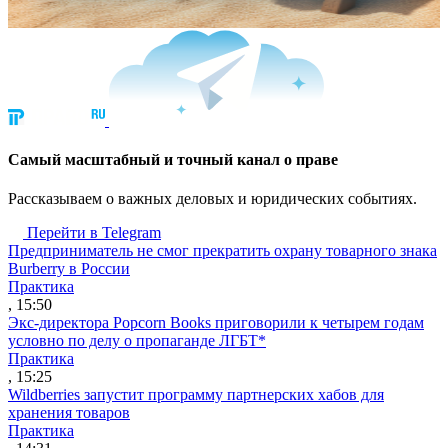
Cамый масштабный и точный канал о праве
Рассказываем о важных деловых и юридических событиях.
Перейти в Telegram
Предприниматель не смог прекратить охрану товарного знака
Burberry в России
Практика
, 15:50
Экс-директора Popcorn Books приговорили к четырем годам
условно по делу о пропаганде ЛГБТ*
Практика
, 15:25
Wildberries запустит программу партнерских хабов для
хранения товаров
Практика