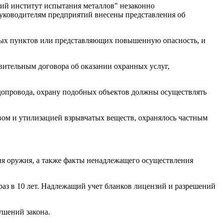
ий институт испытания металлов" незаконно
уководителям предприятий внесены представления об
нных пунктов или представляющих повышенную опасность, и
вительным договора об оказании охранных услуг,
одопровода, охрану подобных объектов должны осуществлять
вом и утилизацией взрывчатых веществ, охранялось частным
я оружия, а также факты ненадлежащего осуществления
аз в 10 лет. Надлежащий учет бланков лицензий и разрешений
ушений закона.