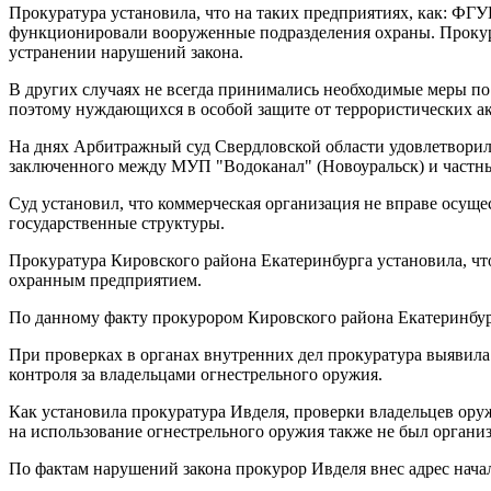
Прокуратура установила, что на таких предприятиях, как: Ф
функционировали вооруженные подразделения охраны. Прокур
устранении нарушений закона.
В других случаях не всегда принимались необходимые меры п
поэтому нуждающихся в особой защите от террористических ак
На днях Арбитражный суд Свердловской области удовлетворил
заключенного между МУП "Водоканал" (Новоуральск) и частн
Суд установил, что коммерческая организация не вправе осуще
государственные структуры.
Прокуратура Кировского района Екатеринбурга установила, чт
охранным предприятием.
По данному факту прокурором Кировского района Екатеринбур
При проверках в органах внутренних дел прокуратура выявил
контроля за владельцами огнестрельного оружия.
Как установила прокуратура Ивделя, проверки владельцев ору
на использование огнестрельного оружия также не был организ
По фактам нарушений закона прокурор Ивделя внес адрес нача