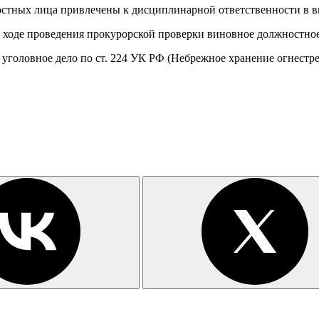
остных лица привлечены к дисциплинарной ответственности в ви
ходе проведения прокурорской проверки виновное должностное 
уголовное дело по ст. 224 УК РФ (Небрежное хранение огнестре