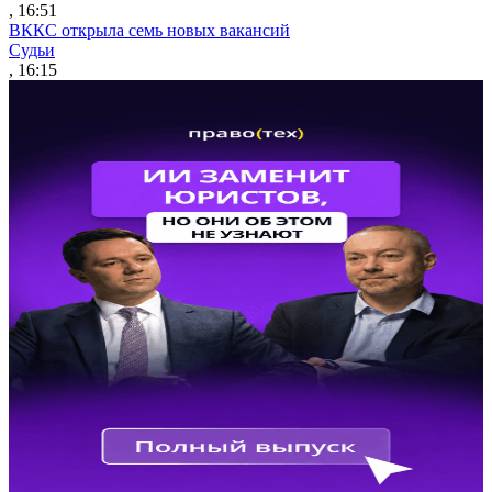
, 16:51
ВККС открыла семь новых вакансий
Судьи
, 16:15