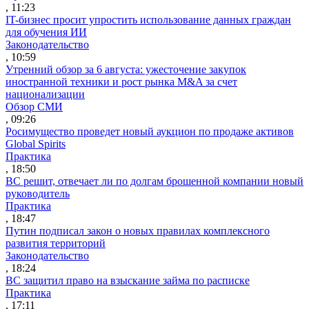
, 11:23
IT-бизнес просит упростить использование данных граждан
для обучения ИИ
Законодательство
, 10:59
Утренний обзор за 6 августа: ужесточение закупок
иностранной техники и рост рынка M&A за счет
национализации
Обзор СМИ
, 09:26
Росимущество проведет новый аукцион по продаже активов
Global Spirits
Практика
, 18:50
ВС решит, отвечает ли по долгам брошенной компании новый
руководитель
Практика
, 18:47
Путин подписал закон о новых правилах комплексного
развития территорий
Законодательство
, 18:24
ВС защитил право на взыскание займа по расписке
Практика
, 17:11