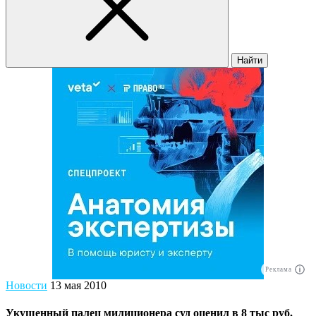
Найти
Реклама
Новости
13 мая 2010
Укушенный палец милиционера суд оценил в 8 тыс руб.