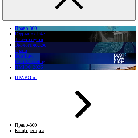
Право-300
Юррынок РФ:
35 лет спустя
Экологическое
право
Best Law
Firm Marketing
ПМЮФ 2026
ПРАВО.ru
Право-300
Конференции