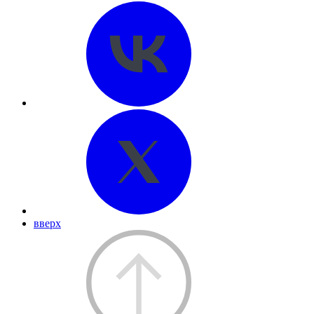
вверх