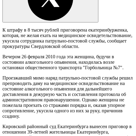
К штрафу в 8 тысяч рублей приговорена екатеринбурженка,
которая, не желая ехать на медицинское освидетельствование,
укусила сотрудника патрульно-постовой службы, сообщает
прокуратуры Свердловской области.
Вечером 26 февраля 2010 года эта женщина, будучи в
состоянии алкогольного опьянения, находилась возле
остановки общественного транспорта "Горбольница №7".
Проезжавший мимо наряд патрульно-постовой службы решил
препроводить даму на медицинское освидельствование на
состояние алкогольного опьянения для дальнейшего
доставления в дежурную часть и составления протокола об
административном правонарушении. Однако женщина не
пожелала проехать со стражами порядка и, оказав упорное
сопротивление, укусила одного из них за руку, причинив
ссадину.
Кировский районный суд Екатеринбурга вынесен приговор в
отношении 39-летней жительницы Екатеринбурга,