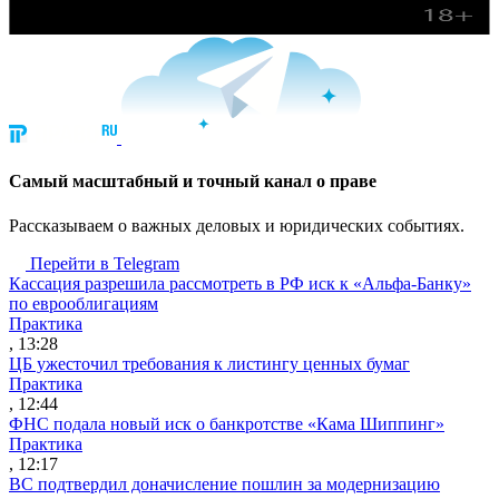
Cамый масштабный и точный канал о праве
Рассказываем о важных деловых и юридических событиях.
Перейти в Telegram
Кассация разрешила рассмотреть в РФ иск к «Альфа-Банку»
по еврооблигациям
Практика
, 13:28
ЦБ ужесточил требования к листингу ценных бумаг
Практика
, 12:44
ФНС подала новый иск о банкротстве «Кама Шиппинг»
Практика
, 12:17
ВС подтвердил доначисление пошлин за модернизацию