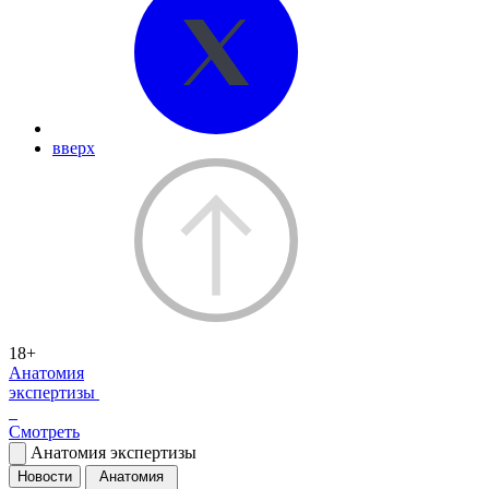
вверх
18+
Анатомия
экспертизы
Смотреть
Анатомия экспертизы
Новости
Анатомия