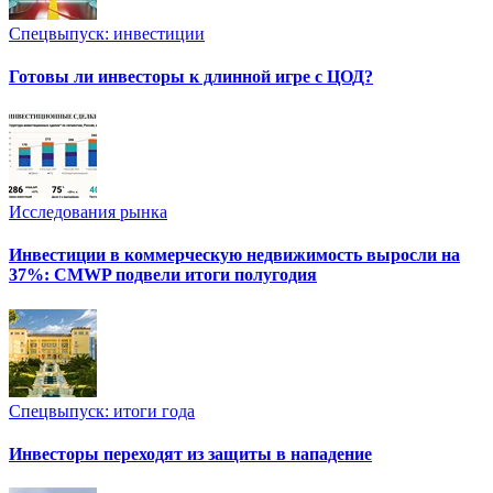
Спецвыпуск: инвестиции
Готовы ли инвесторы к длинной игре с ЦОД?
Исследования рынка
Инвестиции в коммерческую недвижимость выросли на
37%: CMWP подвели итоги полугодия
Спецвыпуск: итоги года
Инвесторы переходят из защиты в нападение