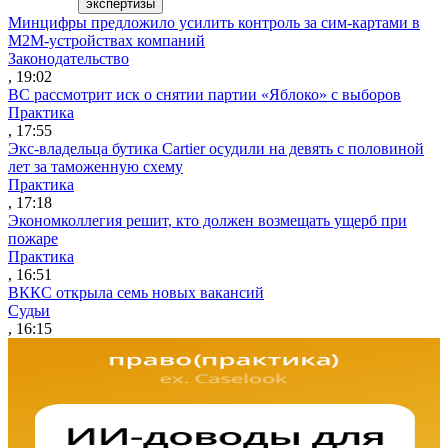
экспертизы
Минцифры предложило усилить контроль за сим-картами в
M2M-устройствах компаний
Законодательство
, 19:02
ВС рассмотрит иск о снятии партии «Яблоко» с выборов
Практика
, 17:55
Экс-владельца бутика Cartier осудили на девять с половиной
лет за таможенную схему
Практика
, 17:18
Экономколлегия решит, кто должен возмещать ущерб при
пожаре
Практика
, 16:51
ВККС открыла семь новых вакансий
Судьи
, 16:15