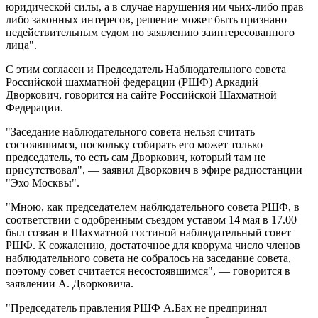
юридической силы, а в случае нарушения им чьих-либо прав
либо законных интересов, решение может быть признано
недействительным судом по заявлению заинтересованного
лица".
С этим согласен и Председатель Наблюдательного совета
Российской шахматной федерации (РШФ) Аркадий
Дворкович, говорится на сайте Российской Шахматной
Федерации.
"Заседание наблюдательного совета нельзя считать
состоявшимся, поскольку собирать его может только
председатель, то есть сам Дворкович, который там не
присутствовал", — заявил Дворкович в эфире радиостанции
"Эхо Москвы".
"Мною, как председателем наблюдательного совета РШФ, в
соответствии с одобренным съездом уставом 14 мая в 17.00
был созван в Шахматной гостиной наблюдательный совет
РШФ. К сожалению, достаточное для кворума число членов
наблюдательного совета не собралось на заседание совета,
поэтому совет считается несостоявшимся", — говорится в
заявлении А. Дворковича.
"Председатель правления РШФ А.Бах не предпринял