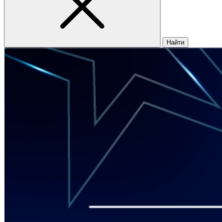
Найти