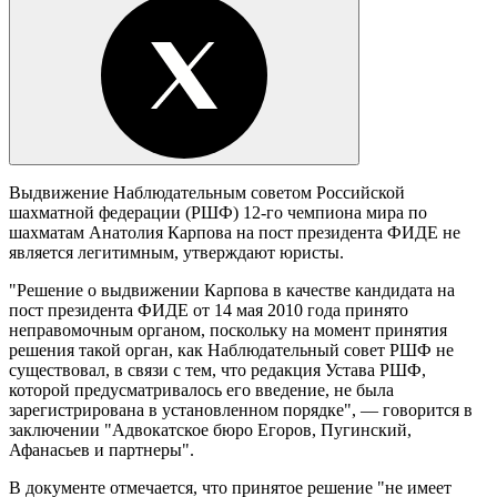
Выдвижение Наблюдательным советом Российской
шахматной федерации (РШФ) 12-го чемпиона мира по
шахматам Анатолия Карпова на пост президента ФИДЕ не
является легитимным, утверждают юристы.
"Решение о выдвижении Карпова в качестве кандидата на
пост президента ФИДЕ от 14 мая 2010 года принято
неправомочным органом, поскольку на момент принятия
решения такой орган, как Наблюдательный совет РШФ не
существовал, в связи с тем, что редакция Устава РШФ,
которой предусматривалось его введение, не была
зарегистрирована в установленном порядке", — говорится в
заключении "Адвокатское бюро Егоров, Пугинский,
Афанасьев и партнеры".
В документе отмечается, что принятое решение "не имеет