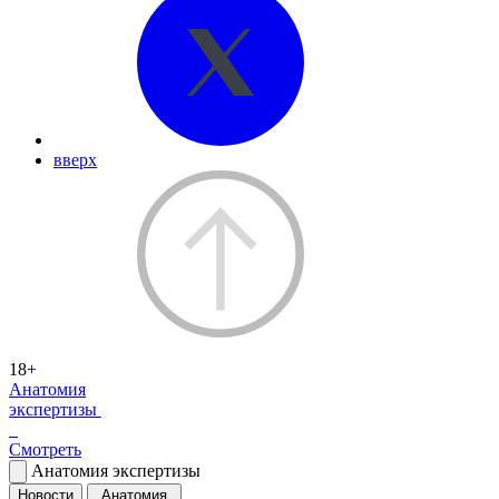
вверх
18+
Анатомия
экспертизы
Смотреть
Анатомия экспертизы
Новости
Анатомия