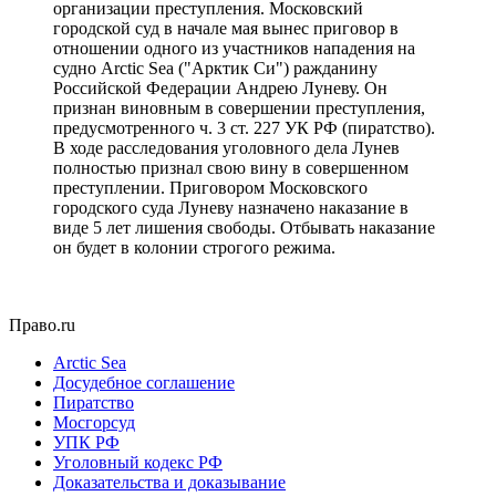
организации преступления. Московский
городской суд в начале мая вынес приговор в
отношении одного из участников нападения на
судно Arctic Sea ("Арктик Си") ражданину
Российской Федерации Андрею Луневу. Он
признан виновным в совершении преступления,
предусмотренного ч. 3 ст. 227 УК РФ (пиратство).
В ходе расследования уголовного дела Лунев
полностью признал свою вину в совершенном
преступлении. Приговором Московского
городского суда Луневу назначено наказание в
виде 5 лет лишения свободы. Отбывать наказание
он будет в колонии строгого режима.
Право.ru
Arctic Sea
Досудебное соглашение
Пиратство
Мосгорсуд
УПК РФ
Уголовный кодекс РФ
Доказательства и доказывание