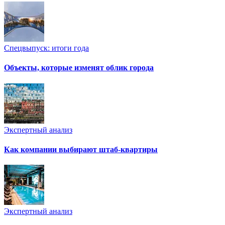
Спецвыпуск: итоги года
Объекты, которые изменят облик города
Экспертный анализ
Как компании выбирают штаб-квартиры
Экспертный анализ