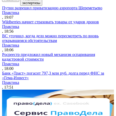
экспертизы
Путин разрешил приватизацию аэропорта Шереметьево
Практика
, 19:07
Wildberries начнет страховать товары от ударов дронов
Практика
, 18:56
ВС уточнил, когда дело можно пересмотреть по вновь
открывшимся обстоятельствам
Практика
, 18:06
Росреестр предложил новый механизм оспаривания
кадастровой стоимости
Практика
, 18:00
Банк «Траст» погасит 797,3 млн руб. долга перед ФНС за
«Гема-Инвест»
Практика
, 17:51