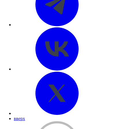
вверх