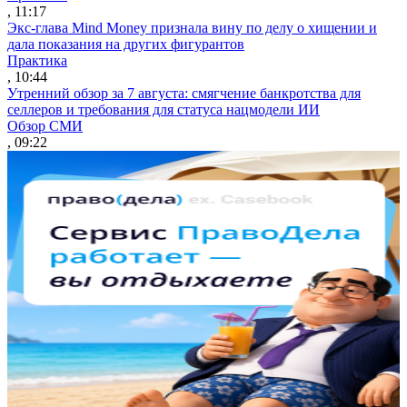
, 11:17
Экс-глава Mind Money признала вину по делу о хищении и
дала показания на других фигурантов
Практика
, 10:44
Утренний обзор за 7 августа: смягчение банкротства для
селлеров и требования для статуса нацмодели ИИ
Обзор СМИ
, 09:22