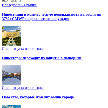
Исследования рынка
Инвестиции в коммерческую недвижимость выросли на
37%: CMWP подвели итоги полугодия
Спецвыпуск: итоги года
Инвесторы переходят из защиты в нападение
Спецвыпуск: итоги года
Объекты, которые изменят облик города