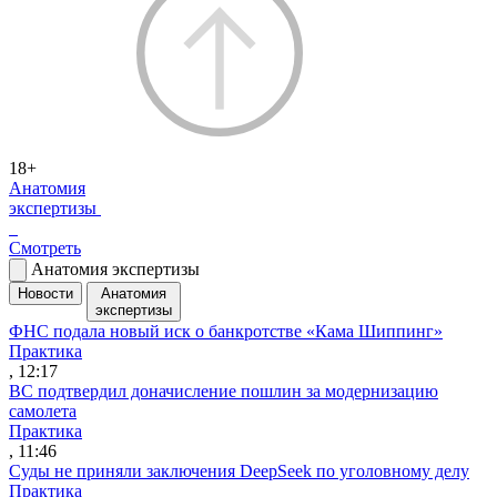
18+
Анатомия
экспертизы
Смотреть
Анатомия экспертизы
Новости
Анатомия
экспертизы
ФНС подала новый иск о банкротстве «Кама Шиппинг»
Практика
, 12:17
ВС подтвердил доначисление пошлин за модернизацию
самолета
Практика
, 11:46
Суды не приняли заключения DeepSeek по уголовному делу
Практика