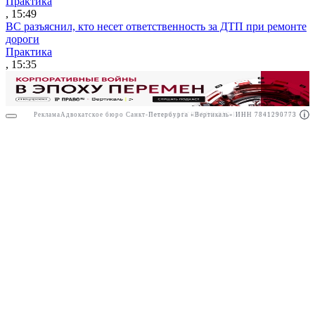
Практика
, 15:49
ВС разъяснил, кто несет ответственность за ДТП при ремонте
дороги
Практика
, 15:35
Реклама
Адвокатское бюро Санкт-Петербурга «Вертикаль» ИНН 7841290773
Реклама
АО"ПРАВО.РУ" ИНН: 7708095468