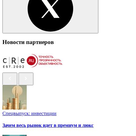
Новости партнеров
Спецвыпуск: инвестиции
Зачем весь рынок идет в премиум и люкс