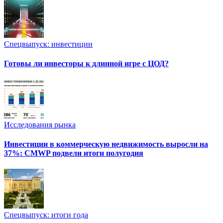
Спецвыпуск: инвестиции
Готовы ли инвесторы к длинной игре с ЦОД?
Исследования рынка
Инвестиции в коммерческую недвижимость выросли на
37%: CMWP подвели итоги полугодия
Спецвыпуск: итоги года