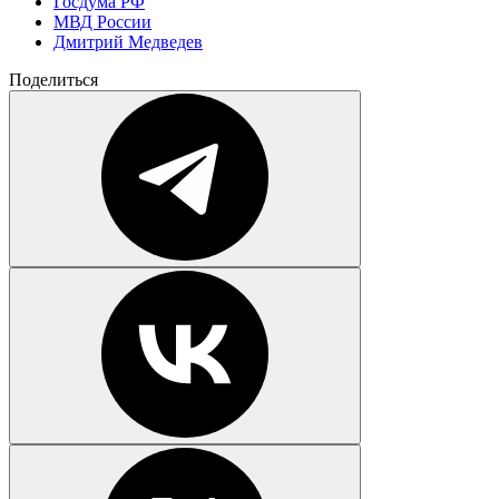
Госдума РФ
МВД России
Дмитрий Медведев
Поделиться