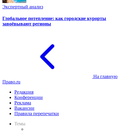
Экспертный анализ
Глобальное потепление: как городские курорты
завоёвывают регионы
На главную
Право.ru
Редакция
Конференции
Реклама
Вакансии
Правила перепечатки
Темы
Практика