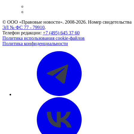
и компаний
Caselook: поиск и анализ практики
CASE.ONE: управление юридической службой
© ООО «Правовые новости». 2008-2026.
Номер свидетельства
ЭЛ № ФС 77 - 79910
.
Телефон редакции:
+7 (495) 645 37 60
Политика использования cookie-файлов
Политика конфиденциальности