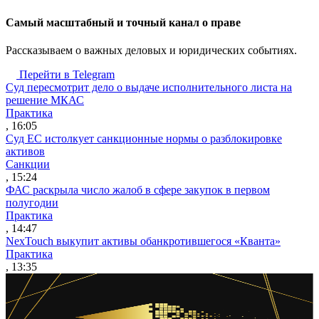
Cамый масштабный и точный канал о праве
Рассказываем о важных деловых и юридических событиях.
Перейти в Telegram
Суд пересмотрит дело о выдаче исполнительного листа на
решение МКАС
Практика
, 16:05
Суд ЕС истолкует санкционные нормы о разблокировке
активов
Санкции
, 15:24
ФАС раскрыла число жалоб в сфере закупок в первом
полугодии
Практика
, 14:47
NexTouch выкупит активы обанкротившегося «Кванта»
Практика
, 13:35