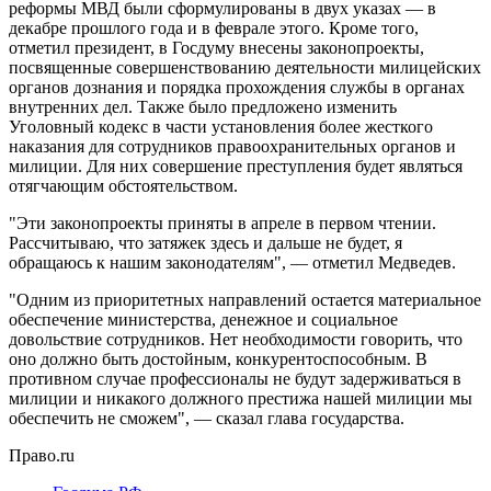
реформы МВД были сформулированы в двух указах — в
декабре прошлого года и в феврале этого. Кроме того,
отметил президент, в Госдуму внесены законопроекты,
посвященные совершенствованию деятельности милицейских
органов дознания и порядка прохождения службы в органах
внутренних дел. Также было предложено изменить
Уголовный кодекс в части установления более жесткого
наказания для сотрудников правоохранительных органов и
милиции. Для них совершение преступления будет являться
отягчающим обстоятельством.
"Эти законопроекты приняты в апреле в первом чтении.
Рассчитываю, что затяжек здесь и дальше не будет, я
обращаюсь к нашим законодателям", — отметил Медведев.
"Одним из приоритетных направлений остается материальное
обеспечение министерства, денежное и социальное
довольствие сотрудников. Нет необходимости говорить, что
оно должно быть достойным, конкурентоспособным. В
противном случае профессионалы не будут задерживаться в
милиции и никакого должного престижа нашей милиции мы
обеспечить не сможем", — сказал глава государства.
Право.ru