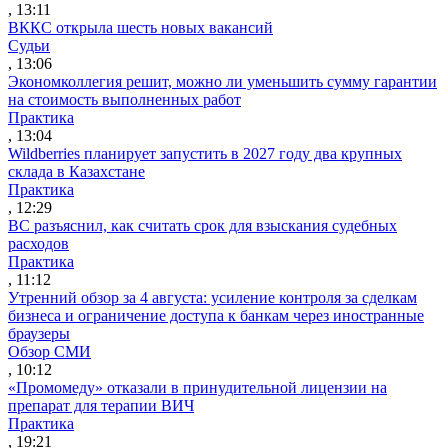
, 13:11
ВККС открыла шесть новых вакансий
Судьи
, 13:06
Экономколлегия решит, можно ли уменьшить сумму гарантии
на стоимость выполненных работ
Практика
, 13:04
Wildberries планирует запустить в 2027 году два крупных
склада в Казахстане
Практика
, 12:29
ВС разъяснил, как считать срок для взыскания судебных
расходов
Практика
, 11:12
Утренний обзор за 4 августа: усиление контроля за сделкам
бизнеса и ограничение доступа к банкам через иностранные
браузеры
Обзор СМИ
, 10:12
«Промомеду» отказали в принудительной лицензии на
препарат для терапии ВИЧ
Практика
, 19:21