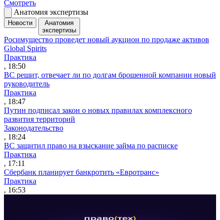
Смотреть
Анатомия экспертизы
Новости
Анатомия
экспертизы
Росимущество проведет новый аукцион по продаже активов
Global Spirits
Практика
, 18:50
ВС решит, отвечает ли по долгам брошенной компании новый
руководитель
Практика
, 18:47
Путин подписал закон о новых правилах комплексного
развития территорий
Законодательство
, 18:24
ВС защитил право на взыскание займа по расписке
Практика
, 17:11
Сбербанк планирует банкротить «Евротранс»
Практика
, 16:53