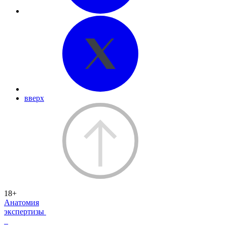
вверх
18+
Анатомия
экспертизы